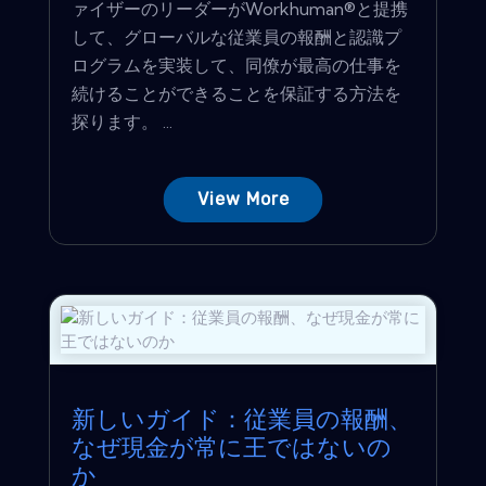
ァイザーのリーダーがWorkhuman®と提携
して、グローバルな従業員の報酬と認識プ
ログラムを実装して、同僚が最高の仕事を
続けることができることを保証する方法を
探ります。 ...
View More
新しいガイド：従業員の報酬、
なぜ現金が常に王ではないの
か