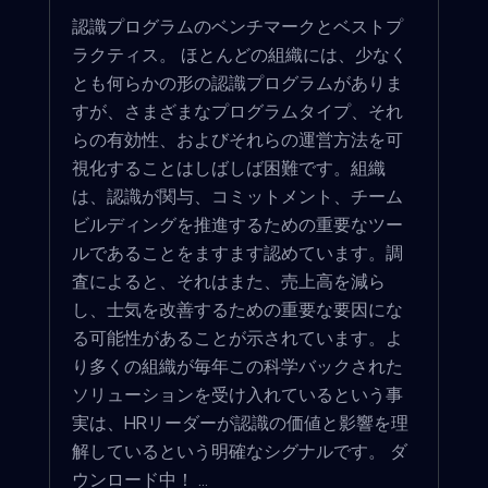
認識プログラムのベンチマークとベストプ
ラクティス。 ほとんどの組織には、少なく
とも何らかの形の認識プログラムがありま
すが、さまざまなプログラムタイプ、それ
らの有効性、およびそれらの運営方法を可
視化することはしばしば困難です。組織
は、認識が関与、コミットメント、チーム
ビルディングを推進するための重要なツー
ルであることをますます認めています。調
査によると、それはまた、売上高を減ら
し、士気を改善するための重要な要因にな
る可能性があることが示されています。よ
り多くの組織が毎年この科学バックされた
ソリューションを受け入れているという事
実は、HRリーダーが認識の価値と影響を理
解しているという明確なシグナルです。 ダ
ウンロード中！ ...