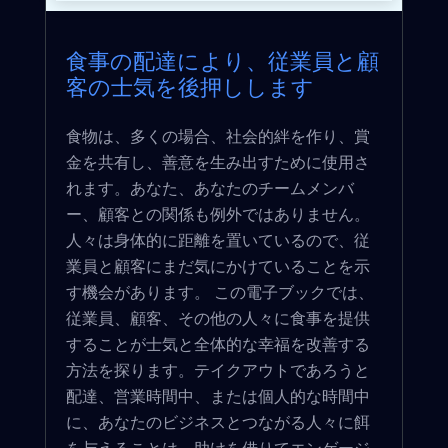
食事の配達により、従業員と顧
客の士気を後押しします
食物は、多くの場合、社会的絆を作り、賞
金を共有し、善意を生み出すために使用さ
れます。あなた、あなたのチームメンバ
ー、顧客との関係も例外ではありません。
人々は身体的に距離を置いているので、従
業員と顧客にまだ気にかけていることを示
す機会があります。 この電子ブックでは、
従業員、顧客、その他の人々に食事を提供
することが士気と全体的な幸福を改善する
方法を探ります。テイクアウトであろうと
配達、営業時間中、または個人的な時間中
に、あなたのビジネスとつながる人々に餌
を与えることは、助けを借りてエンゲージ