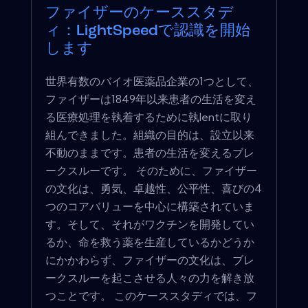
ファイザーのケーススタデ
ィ：LightSpeedで認識を開始
します
世界有数のバイオ医薬品企業の1つとして、
ファイザーは1849年以来患者の生活を変え
る医療処理を執着するために執lentに取り
組んできました。組織の目的は、設立以来
不動のままです。患者の生活を変えるブレ
ークスルーです。 そのために、ファイザー
の文化は、勇気、卓越性、公平性、喜びの4
つのコアバリューを中心に構築されていま
す。そして、それがワクチンを開発してい
るか、命を救う薬を生産しているかどうか
にかかわらず、ファイザーの文化は、ブレ
ークスルーを起こさせる人々の力を解き放
つことです。 このケーススタディでは、フ