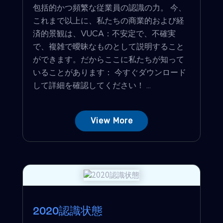
包括的かつ頻繁な従業員の認識の力。 今、
これまで以上に、私たちの商業的および経
済的景観は、VUCA：不安定で、不確実
で、複雑で曖昧なものとして説明すること
ができます。だからここに私たちが知って
いることがあります： 今すぐダウンロード
して詳細を確認してください！ ...
View More
2020認識状態