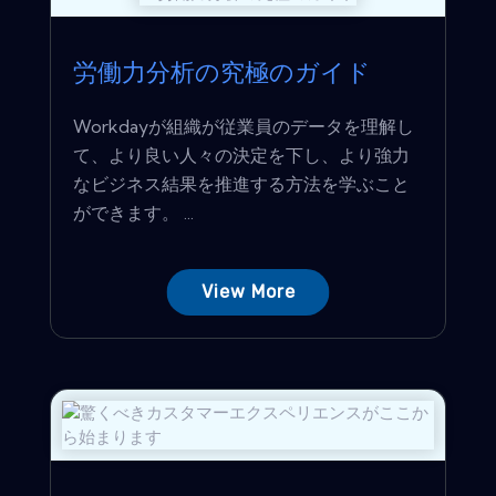
労働力分析の究極のガイド
Workdayが組織が従業員のデータを理解し
て、より良い人々の決定を下し、より強力
なビジネス結果を推進する方法を学ぶこと
ができます。 ...
View More