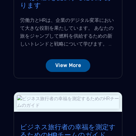
ります
労働力とHRは、企業のデジタル変革におい
て大きな役割を果たしています。 あなたの
旅をジャンプして燃料を供給するための新
しいトレンドと戦略について学びます。 ...
View More
ビジネス旅行者の幸福を測定す
るためのHRチームのガイド