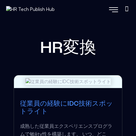
HR変換
従業員の経験にIDC技術スポッ
トライト
成熟した従業員エクスペリエンスプログラ
ムで敏ility性を構築します。 いつ、どこ