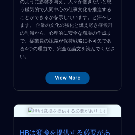
のように影響を与え、人々が働きたいと思
う磁気的で人間中心の仕事文化を推進する
ことができるかを示しています。と滞在し
ます。 企業の文化の強化と燃え尽き症候群
の削減から、心理的に安全な環境の作成ま
で、従業員の認識が保持戦略に不可欠であ
る4つの理由で、完全な論文を読んでくださ
い。 ...
View More
HRは変換を提供する必要があ