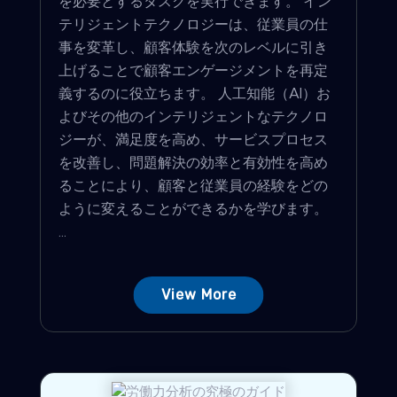
を必要とするタスクを実行できます。 イン
テリジェントテクノロジーは、従業員の仕
事を変革し、顧客体験を次のレベルに引き
上げることで顧客エンゲージメントを再定
義するのに役立ちます。 人工知能（AI）お
よびその他のインテリジェントなテクノロ
ジーが、満足度を高め、サービスプロセス
を改善し、問題解決の効率と有効性を高め
ることにより、顧客と従業員の経験をどの
ように変えることができるかを学びます。
...
View More