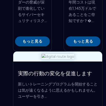
ダーの脅威が深
年間コストは現
刻で進化してい
在1,145万ドルで
るサイバーセキ
あることをご存
ュリティリスク...
知ですか？�...
もっと見る
もっと見る
実際の行動の変化を促進します
新しいトレーニングプログラムを開始すること
は気が遠くなるように思えるかもしれません。
ユーザーを引き...