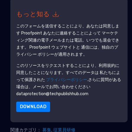
もっと知る
このフォームを送信することにより、あなたは同意しま
す
Proofpoint
あなたに連絡することによって マーケテ
ィング関連の電子メールまたは電話。いつでも退会でき
ます。
Proofpoint
ウェブサイトと 通信には、独自のプ
ライバシー ポリシーが適用されます。
このリソースをリクエストすることにより、利用規約に
同意したことになります。すべてのデータは 私たちによ
って保護された
プライバシーポリシー
.さらに質問がある
場合は、メールでお問い合わせください
dataprotection@techpublishhub.com
DOWNLOAD
関連カテゴリ：
募集
,
従業員研修