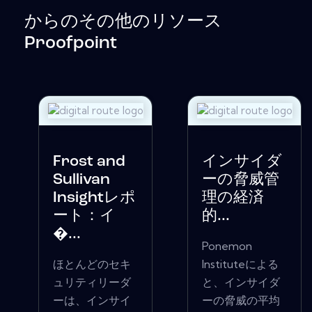
からのその他のリソース
Proofpoint
Frost and
インサイダ
Sullivan
ーの脅威管
Insightレポ
理の経済
ート：イ
的...
�...
Ponemon
ほとんどのセキ
Instituteによる
ュリティリーダ
と、インサイダ
ーは、インサイ
ーの脅威の平均