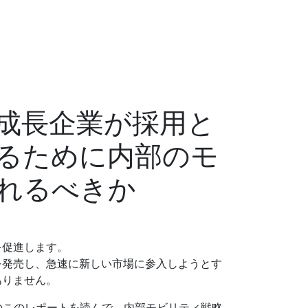
成長企業が採用と
るために内部のモ
れるべきか
を促進します。
を発売し、急速に新しい市場に参入しようとす
ありません。
とWorkdayのこのレポートを読んで、内部モビリティ戦略