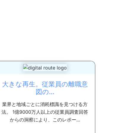
大きな再生。従業員の離職意
図の...
業界と地域ごとに消耗標識を見つける方
法。 1億9000万人以上の従業員調査回答
からの洞察により、このレポー...