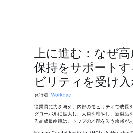
上に進む：なぜ高
保持をサポートす
ビリティを受け入
発行者:
Workday
従業員に力を与え、内部のモビリティで成長
グローバルに拡大し、人員を増やし、新製品
る高成長組織は、トップの才能を失う余裕が
Human Capital Institute（HCI）