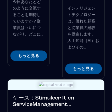
今日あなたとど
のように交流す
インテリジェン
ることを期待し
トテクノロジー
ていますか？従
は、優れた顧客
業員は互いにつ
と従業員の経験
ながり、どこに...
を促進します。
人工知能（AI）お
よびその...
もっと見る
もっと見る
ケース：Stimuleer It-en
ServiceManagement...