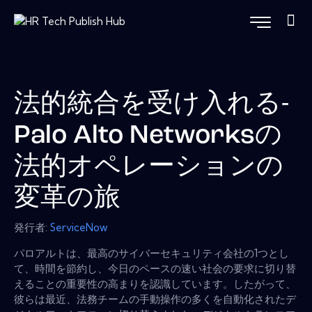
法的統合を受け入れる-
Palo Alto Networksの
法的オペレーションの
変革の旅
発行者:
ServiceNow
パロアルトは、最高のサイバーセキュリティ会社の1つとし
て、時間を節約し、今日のペースの速い社会の要求に切り替
えることの重要性の高まりを認識しています。したがって、
彼らは最近、法務チームの手動操作の多くを自動化されたデ