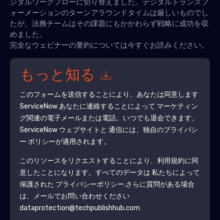
ジタルワークフローに切り替えました。デジタルトランスフ
ォーメーションのターンアラウンドタイムは厳しいものでし
たが、法務チームはその課題にもかかわらず戦略に成功を収
めました。
完全なウェビナーの要約については今すぐお読みください。
もっと知る
このフォームを送信することにより、あなたは同意します
ServiceNow
あなたに連絡することによって マーケティン
グ関連の電子メールまたは電話。いつでも退会できます。
ServiceNow
ウェブサイトと 通信には、独自のプライバシ
ー ポリシーが適用されます。
このリソースをリクエストすることにより、利用規約に同
意したことになります。すべてのデータは 私たちによって
保護された
プライバシーポリシー
.さらに質問がある場合
は、メールでお問い合わせください
dataprotection@techpublishhub.com