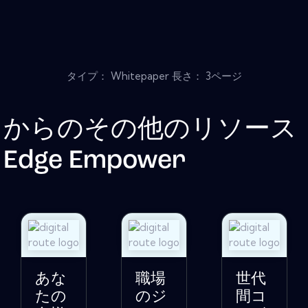
タイプ： Whitepaper 長さ： 3ページ
からのその他のリソース
Edge Empower
あな
職場
世代
たの
のジ
間コ