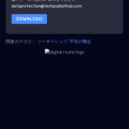
dataprotection@techpublishhub.com
DOWNLOAD
関連カテゴリ：
リーダーシップ
,
平等の機会