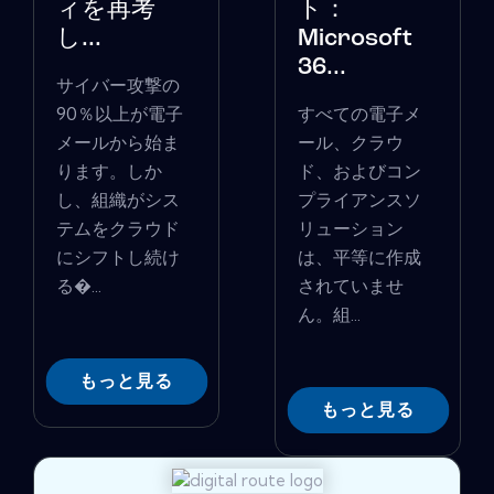
ィを再考
ト：
し...
Microsoft
36...
サイバー攻撃の
90％以上が電子
すべての電子メ
メールから始ま
ール、クラウ
ります。しか
ド、およびコン
し、組織がシス
プライアンスソ
テムをクラウド
リューション
にシフトし続け
は、平等に作成
る�...
されていませ
ん。組...
もっと見る
もっと見る