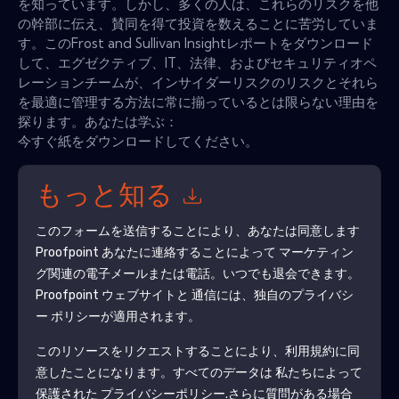
を知っています。しかし、多くの人は、これらのリスクを他
の幹部に伝え、賛同を得て投資を数えることに苦労していま
す。このFrost and Sullivan Insightレポートをダウンロード
して、エグゼクティブ、IT、法律、およびセキュリティオペ
レーションチームが、インサイダーリスクのリスクとそれら
を最適に管理する方法に常に揃っているとは限らない理由を
探ります。あなたは学ぶ：
今すぐ紙をダウンロードしてください。
もっと知る
このフォームを送信することにより、あなたは同意します
Proofpoint
あなたに連絡することによって マーケティン
グ関連の電子メールまたは電話。いつでも退会できます。
Proofpoint
ウェブサイトと 通信には、独自のプライバシ
ー ポリシーが適用されます。
このリソースをリクエストすることにより、利用規約に同
意したことになります。すべてのデータは 私たちによって
保護された
プライバシーポリシー
.さらに質問がある場合