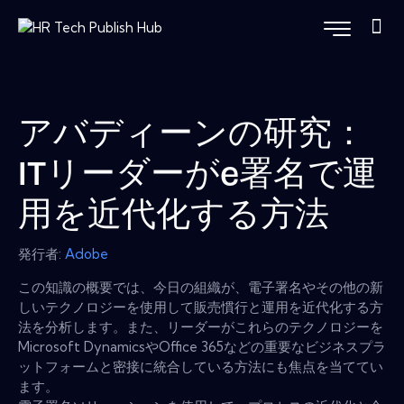
アバディーンの研究：
ITリーダーがe署名で運
用を近代化する方法
発行者:
Adobe
この知識の概要では、今日の組織が、電子署名やその他の新
しいテクノロジーを使用して販売慣行と運用を近代化する方
法を分析します。また、リーダーがこれらのテクノロジーを
Microsoft DynamicsやOffice 365などの重要なビジネスプラ
ットフォームと密接に統合している方法にも焦点を当ててい
ます。