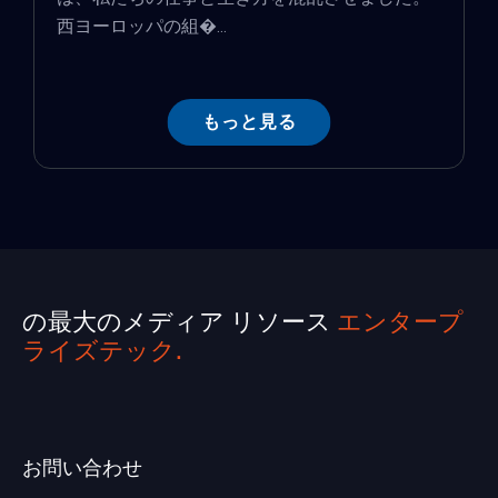
西ヨーロッパの組�...
もっと見る
の最大のメディア リソース
エンタープ
ライズテック.
お問い合わせ