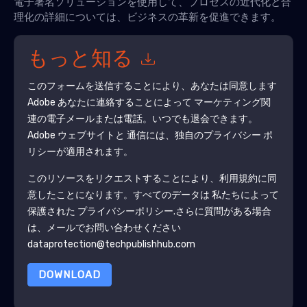
電子署名ソリューションを使用して、プロセスの近代化と合
理化の詳細については、ビジネスの革新を促進できます。
もっと知る
このフォームを送信することにより、あなたは同意します
Adobe
あなたに連絡することによって マーケティング関
連の電子メールまたは電話。いつでも退会できます。
Adobe
ウェブサイトと 通信には、独自のプライバシー ポ
リシーが適用されます。
このリソースをリクエストすることにより、利用規約に同
意したことになります。すべてのデータは 私たちによって
保護された
プライバシーポリシー
.さらに質問がある場合
は、メールでお問い合わせください
dataprotection@techpublishhub.com
DOWNLOAD