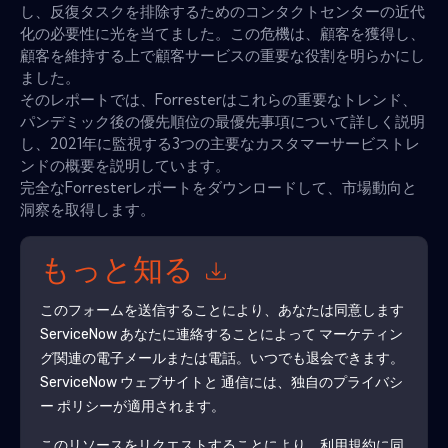
し、反復タスクを排除するためのコンタクトセンターの近代
化の必要性に光を当てました。この危機は、顧客を獲得し、
顧客を維持する上で顧客サービスの重要な役割を明らかにし
ました。
そのレポートでは、Forresterはこれらの重要なトレンド、
パンデミック後の優先順位の最優先事項について詳しく説明
し、2021年に監視する3つの主要なカスタマーサービストレ
ンドの概要を説明しています。
完全なForresterレポートをダウンロードして、市場動向と
洞察を取得します。
もっと知る
このフォームを送信することにより、あなたは同意します
ServiceNow
あなたに連絡することによって マーケティン
グ関連の電子メールまたは電話。いつでも退会できます。
ServiceNow
ウェブサイトと 通信には、独自のプライバシ
ー ポリシーが適用されます。
このリソースをリクエストすることにより、利用規約に同