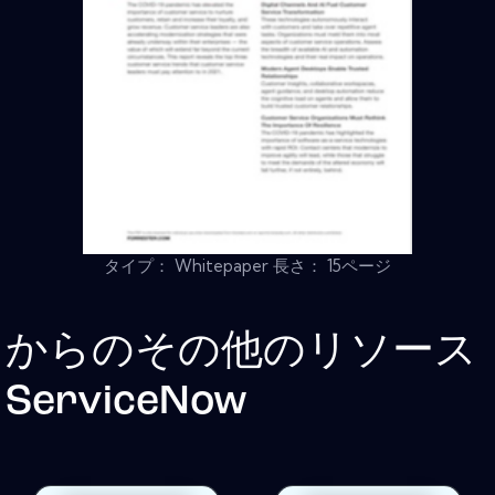
タイプ： Whitepaper 長さ： 15ページ
からのその他のリソース
ServiceNow