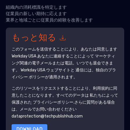
組織内の消耗標識を特定します
従業員の新しい期待に応えます
業界と地域ごとに従業員の経験を改善します
もっと知る
このフォームを送信することにより、あなたは同意します
Workday USA
あなたに連絡することによって マーケティ
ング関連の電子メールまたは電話。いつでも退会できま
す。
Workday USA
ウェブサイトと 通信には、独自のプラ
イバシー ポリシーが適用されます。
このリソースをリクエストすることにより、利用規約に同
意したことになります。すべてのデータは 私たちによって
保護された
プライバシーポリシー
.さらに質問がある場合
は、メールでお問い合わせください
dataprotection@techpublishhub.com
DOWNLOAD