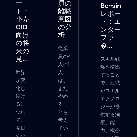
ー
員の
Bersin
ト：
離職
レポー
小売
意図
ト：エ
CIO
の分
ンター
向け
析
プラ
の将
�...
従業
来の
員の4
スキル戦
見...
人に1
略を構築
世界
人
すること
が変
は、
で、組織
化し
まだ
がスキル
続け
やめ
テクノロ
るに
るこ
ジーが提
つれ
とを
供する洞
て、
考え
察、能
今日
てい
力、機会
の小
ま