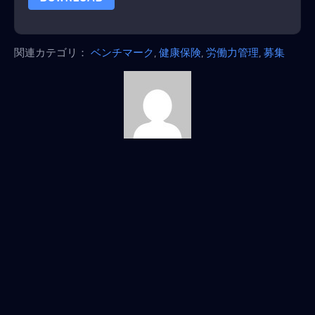
関連カテゴリ：
ベンチマーク
,
健康保険
,
労働力管理
,
募集