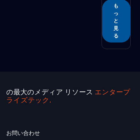
ト、
も
D...
っ
と
見
る
の最大のメディア リソース
エンタープ
ライズテック.
お問い合わせ