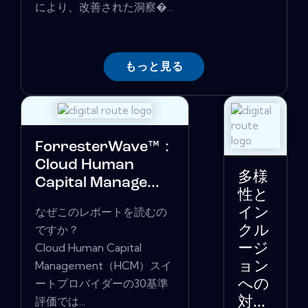
により、改善された洞察�...
もっと見る
ForresterWave™：
Cloud Human
多様
Capital Manage...
性と
なぜこのレポートを読むの
イン
ですか？
クル
Cloud Human Capital
ージ
Management（HCM）スイ
ョン
ートプロバイダーの30基準
への
評価では...
対...