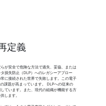
再定義
彼らが安全で危険な方法で過失、妥協、または
タ損失防止（DLP）へのレガシーアプロー
の常に接続された世界で失敗します。この電子
の課題が高まっています。 DLPへの従来の
明しています。また、現代の組織が機能する方
提供します。