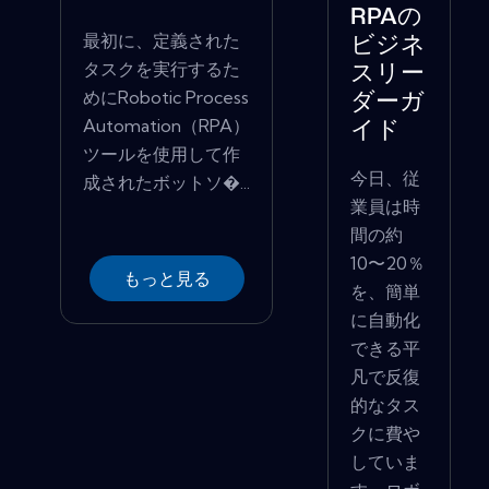
RPAの
最初に、定義された
ビジネ
タスクを実行するた
スリー
めにRobotic Process
ダーガ
Automation（RPA）
イド
ツールを使用して作
今日、従
成されたボットソ�...
業員は時
間の約
10〜20％
もっと見る
を、簡単
に自動化
できる平
凡で反復
的なタス
クに費や
していま