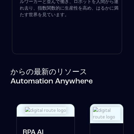
ルワーカーと並んで働き、ロボットを人間から連
れ去り、指数関数的に生産性を高め、はるかに満
たす世界を見ています。
からの最新のリソース
Automation Anywhere
RPA AI