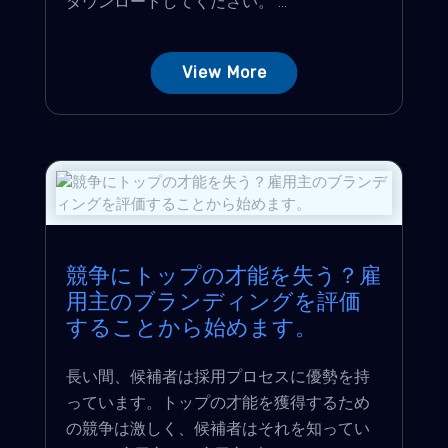
ダウンロードしてください。 ...
View More
競争にトップの才能を失う？雇
用主のブランディングを評価
することから始めます。
長い間、候補者は採用プロセスに優勢を持
っています。トップの才能を獲得するため
の競争は激しく、候補者はそれを知ってい