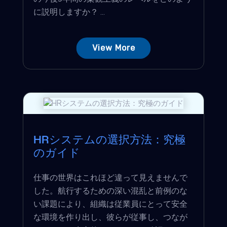
に説明しますか？ ...
View More
HRシステムの選択方法：究極
のガイド
仕事の世界はこれほど違って見えませんで
した。航行するための深い混乱と前例のな
い課題により、組織は従業員にとって安全
な環境を作り出し、彼らが従事し、つなが