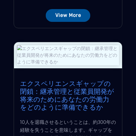
View More
エクスペリエンスギャップの
閉鎖：継承管理と従業員開発が
将来のためにあなたの労働力
をどのように準備できるか
10人を退職させるということは、約300年の
経験を失うことを意味します。ギャップを