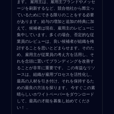
ます。 雇用主は、雇用主ブランドやメッセ
ージを刷新するなど、競合他社から際立っ
ているためにできる限りのことをする必要
があります。給与の増加と追加の特典に加
えて、候補者は現在、雇用主のレビューに
集中しています。多くの場合、否定的な従
業員のレビューは、良い候補者が組織を検
討することを思いとどまらせます。そのた
め、雇用主が従業員の考え方を活用し、そ
れを念頭に置いてブランディングを改善す
ることが非常に重要です。 この有益なリソ
ースは、組織が雇用プロセスを活性化し、
最高の人材を引き付け、それを保持するた
めの最良の方法を探ります。 今すぐこの素
晴らしいホワイトペーパーをダウンロード
して、最高の才能を募集し始めてくださ
い！ ...