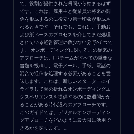
で、役割が提供された瞬間から始まるはず
です。これは、雇用主と従業員の将来の関
係を形成するのに役立つ第一印象が形成さ
れるときです。それでも、これは、手動お
よび紙ベースのプロセスを介してまだ処理
されている経営管理の数少ない分野の1つで
す。 オンボーディングに対するこの従来の
アプローチは、HRチームがすべての重要な
書類を投稿し、電子メール、手紙、電話の
混合で通信を処理する必要があることを意
味します。これは、新しいスターターにイ
ライラして骨の折れるオンボーディングエ
クスペリエンスを提供するのに数週間かか
ることがある時代遅れのアプローチです。
このガイドでは、デジタルオンボーディン
グアプローチをどのように最大限に活用で
きるかを探ります。 ...