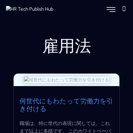
雇用法
何世代にもわたって労働力を引
き付ける
職場は、特に世代の表現に関しては、これ
まで以上に多様です。 このホワイトペーパ