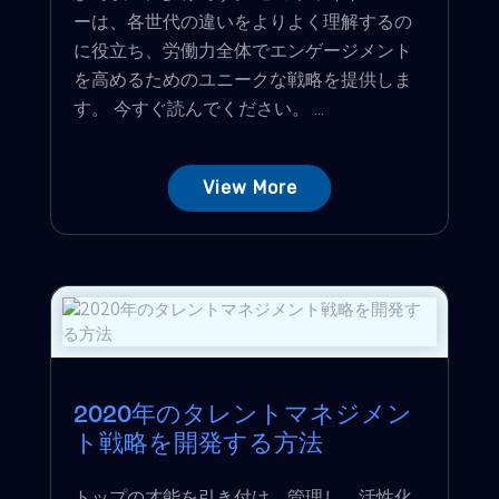
ーは、各世代の違いをよりよく理解するの
に役立ち、労働力全体でエンゲージメント
を高めるためのユニークな戦略を提供しま
す。 今すぐ読んでください。 ...
View More
2020年のタレントマネジメン
ト戦略を開発する方法
トップの才能を引き付け、管理し、活性化