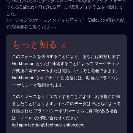
社の最初の完全なデジタルグローバル認識プラットフォーム
であるCalloutと呼ばれる新しい認識プログラムを開始しま
した。
バージョン1のケーススタディを読んで、Calloutの構造と結
果の詳細をご覧ください。
もっと知る
このフォームを送信することにより、あなたは同意します
Workhuman
あなたに連絡することによって マーケティン
グ関連の電子メールまたは電話。いつでも退会できます。
Workhuman
ウェブサイトと 通信には、独自のプライバシ
ー ポリシーが適用されます。
このリソースをリクエストすることにより、利用規約に同
意したことになります。すべてのデータは 私たちによって
保護された
プライバシーポリシー
.さらに質問がある場合
は、メールでお問い合わせください
dataprotection@techpublishhub.com