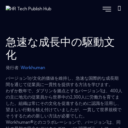
急速な成長中の駆動文
化
発行者:
Workhuman
バージョン1が文化的価値を維持し、急速な国際的な成長期
間を通じて従業員に一貫性を提供する方法を学びます。
わずか数年で、ダブリンを拠点とするバージョン1は、400人
の主に地元の従業員から世界中の2,300人に労働力を育てま
した。組織は常にその文化を促進するために認識を活用し、
望ましい行動を植え付けていましたが、一貫して世界規模で
そうするための新しい方法が必要でした。
Workhuman®とのコラボレーションで、バージョン1は、同