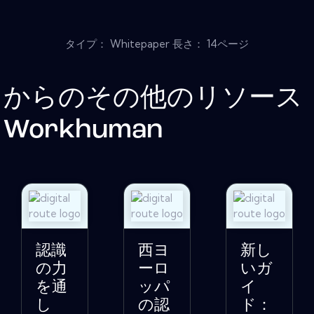
タイプ： Whitepaper 長さ： 14ページ
からのその他のリソース
Workhuman
認識
西ヨ
新し
の力
ーロ
いガ
を通
ッパ
イ
し
の認
ド：