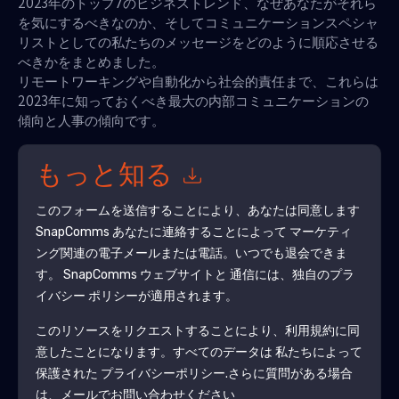
2023年のトップ7のビジネストレンド、なぜあなたがそれら
を気にするべきなのか、そしてコミュニケーションスペシャ
リストとしての私たちのメッセージをどのように順応させる
べきかをまとめました。
リモートワーキングや自動化から社会的責任まで、これらは
2023年に知っておくべき最大の内部コミュニケーションの
傾向と人事の傾向です。
もっと知る
このフォームを送信することにより、あなたは同意します
SnapComms
あなたに連絡することによって マーケティ
ング関連の電子メールまたは電話。いつでも退会できま
す。
SnapComms
ウェブサイトと 通信には、独自のプラ
イバシー ポリシーが適用されます。
このリソースをリクエストすることにより、利用規約に同
意したことになります。すべてのデータは 私たちによって
保護された
プライバシーポリシー
.さらに質問がある場合
は、メールでお問い合わせください