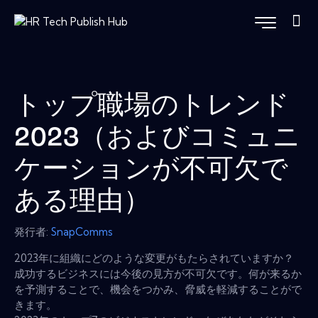
トップ職場のトレンド
2023（およびコミュニ
ケーションが不可欠で
ある理由）
発行者:
SnapComms
2023年に組織にどのような変更がもたらされていますか？
成功するビジネスには今後の見方が不可欠です。何が来るか
を予測することで、機会をつかみ、脅威を軽減することがで
きます。