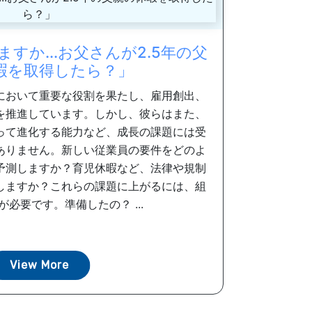
すか...お父さんが2.5年の父
暇を取得したら？」
において重要な役割を果たし、雇用創出、
を推進しています。しかし、彼らはまた、
って進化する能力など、成長の課題には受
ありません。新しい従業員の要件をどのよ
予測しますか？育児休暇など、法律や規制
しますか？これらの課題に上がるには、組
y性が必要です。準備したの？ ...
View More