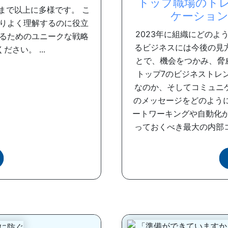
トップ職場のトレ
まで以上に多様です。 こ
ケーション
りよく理解するのに役立
2023年に組織にどのよ
るためのユニークな戦略
るビジネスには今後の見
さい。 ...
とで、機会をつかみ、脅威
トップ7のビジネストレ
なのか、そしてコミュニ
のメッセージをどのよう
ートワーキングや自動化か
っておくべき最大の内部