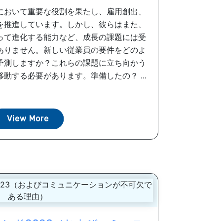
において重要な役割を果たし、雇用創出、
を推進しています。しかし、彼らはまた、
って進化する能力など、成長の課題には受
ありません。新しい従業員の要件をどのよ
予測しますか？これらの課題に立ち向かう
動する必要があります。準備したの？ ...
View More