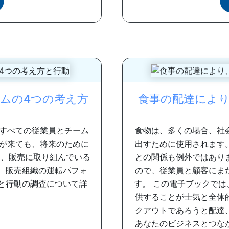
ムの4つの考え方
食事の配達によ
すべての従業員とチーム
食物は、多くの場合、社
が来ても、将来のために
出すために使用されます
て、販売に取り組んでいる
との関係も例外ではあり
査と、販売組織の運転パフォ
ので、従業員と顧客にま
と行動の調査について詳
す。 この電子ブックで
供することが士気と全体
クアウトであろうと配達
あなたのビジネスとつな