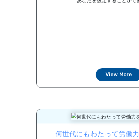
あなたを設定することができま
View More
何世代にもわたって労働