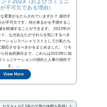
ンド2023（およびコミュニ
が不可欠である理由）
うな変更がもたらされていますか？ 成功す
方が不可欠です。何が来るかを予測するこ
を軽減することができます。 2023年の
ンド、なぜあなたがそれらを気にするべき
ケーションスペシャリストとしての私たち
に順応させるべきかをまとめました。 リモ
ら社会的責任まで、これらは2023年に知
コミュニケーションの傾向と人事の傾向で
す。 ...
View More