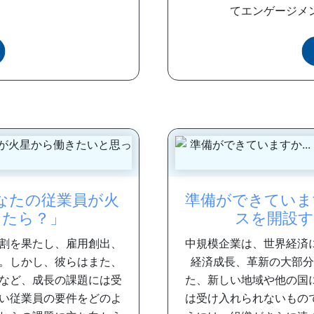
てエンゲージメン
あなたの従業員が火
準備ができています
ったら？」
スを開設す
割を果たし、雇用創出、
中規模企業は、世界経済
。しかし、彼らはまた、
経済成長、革新の大部分
など、成長の課題には受
た、新しい地域や他の国
い従業員の要件をどのよ
は受け入れられないもの