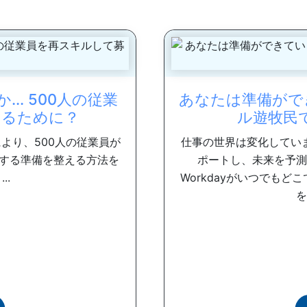
.. 500人の従業
あなたは準備ができ
するために？
ル遊牧民
より、500人の従業員が
仕事の世界は変化してい
する準備を整える方法を
ポートし、未来を予測
..
Workdayがいつでも
を