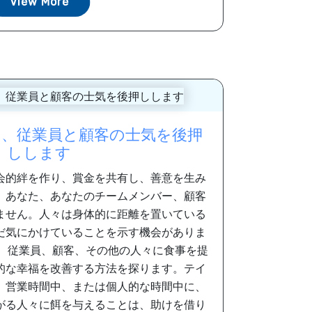
View More
り、従業員と顧客の士気を後押
しします
会的絆を作り、賞金を共有し、善意を生み
。あなた、あなたのチームメンバー、顧客
ません。人々は身体的に距離を置いている
だ気にかけていることを示す機会がありま
は、従業員、顧客、その他の人々に食事を提
的な幸福を改善する方法を探ります。テイ
、営業時間中、または個人的な時間中に、
がる人々に餌を与えることは、助けを借り