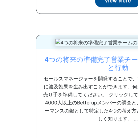
View More
4つの将来の準備完了営業チー
と行動
セールスマネージャーを開発することで、
に波及効果を生み出すことができます。何
売り手を準備してください。 クリックし
4000人以上のBetterupメンバーの調
ーマンスの鍵として特定した4つの考え方
しく知ります。 ...