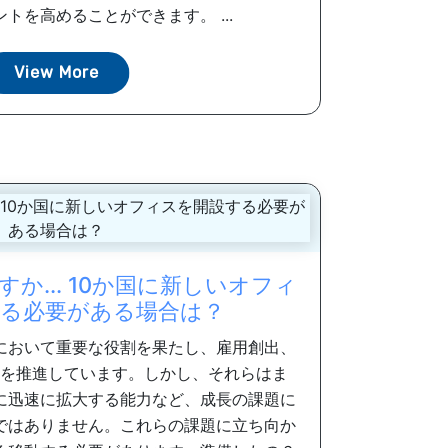
トを高めることができます。 ...
View More
か... 10か国に新しいオフィ
る必要がある場合は？
において重要な役割を果たし、雇用創出、
を推進しています。しかし、それらはま
に迅速に拡大する能力など、成長の課題に
ではありません。これらの課題に立ち向か