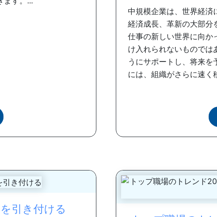
す。...
中規模企業は、世界経済
経済成長、革新の大部分
仕事の新しい世界に向か
け入れられないものでは
うにサポートし、将来を
には、組織がさらに速く移
力を引き付ける