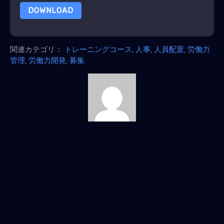
DOWNLOAD
関連カテゴリ：
トレーニングコース
,
人事
,
人員配置
,
労働力
管理
,
労働力開発
,
募集