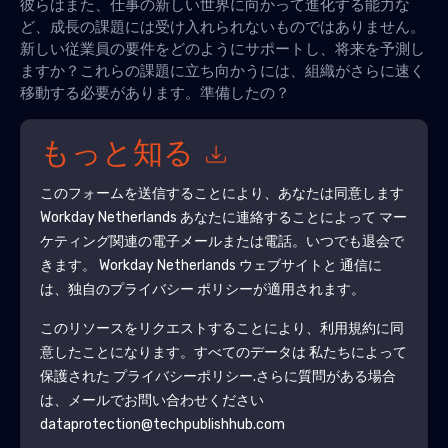
彼らはまた、仕事の新しい世界に向かって進化する能力な
ど、成長の課題には受け入れられないものではありません。
新しい従業員の要件をどのようにサポートし、将来を予測し
ますか？これらの課題に立ち向かうには、組織がさらに速く
移動する必要があります。準備したの？
もっと知る
このフォームを送信することにより、あなたは同意します
Workday Netherlands
あなたに連絡することによって マー
ケティング関連の電子メールまたは電話。いつでも退会で
きます。
Workday Netherlands
ウェブサイトと 通信に
は、独自のプライバシー ポリシーが適用されます。
このリソースをリクエストすることにより、利用規約に同
意したことになります。すべてのデータは 私たちによって
保護された
プライバシーポリシー
.さらに質問がある場合
は、メールでお問い合わせください
dataprotection@techpublishhub.com