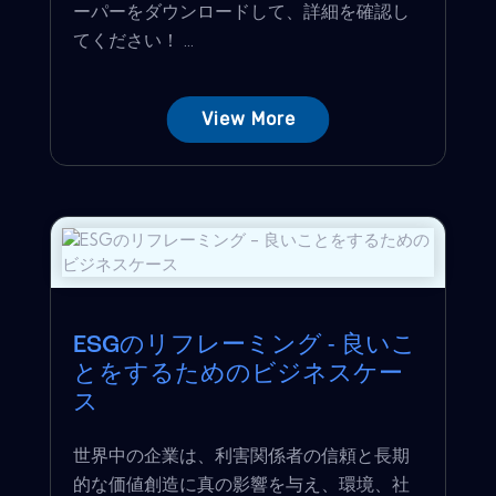
ーパーをダウンロードして、詳細を確認し
てください！ ...
View More
ESGのリフレーミング - 良いこ
とをするためのビジネスケー
ス
世界中の企業は、利害関係者の信頼と長期
的な価値創造に真の影響を与え、環境、社