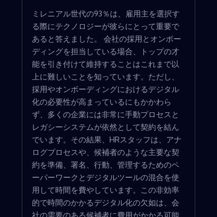
ミレニアル世代の93％は、雇用主を選択す
る際にテクノロジーが彼らにとって重要で
あると答えました。 会社の採用とオンボー
ディングを担当している場合、トップの才
能を引き付けて維持することはこれまで以
上に難しいことを知っています。ただし、
採用やオンボーディングにおけるデジタル
化の必要性が高まっているにもかかわら
ず、多くの企業には非常に手動プロセスと
レガシーシステムが依然として契約を結ん
でいます。その結果、HRスタッフは、アナ
ログプロセスや、候補者のような主要な契
約を準備、署名、行動、管理するためのペ
ーパーワークとデジタルツールの混合を使
用して時間を費やしています。この非効率
的で時間のかかるデジタル化の欠如は、会
社の需要のある候補者に費用がかかる可能