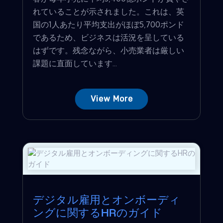
れていることが示されました。これは、英
国の1人あたり平均支出がほぼ5,700ポンド
であるため、ビジネスは活況を呈している
はずです。残念ながら、小売業者は厳しい
課題に直面しています...
View More
デジタル雇用とオンボーディ
ングに関するHRのガイド