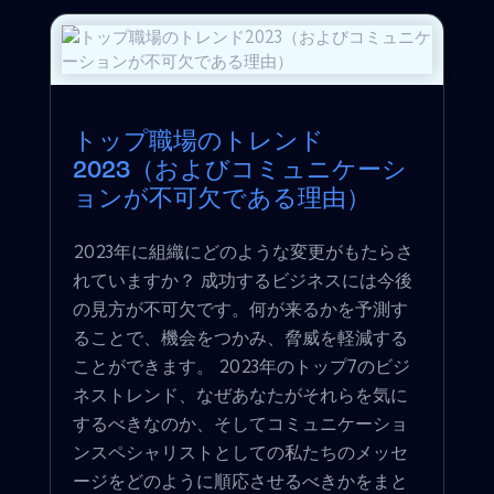
トップ職場のトレンド
2023（およびコミュニケーシ
ョンが不可欠である理由）
2023年に組織にどのような変更がもたらさ
れていますか？ 成功するビジネスには今後
の見方が不可欠です。何が来るかを予測す
ることで、機会をつかみ、脅威を軽減する
ことができます。 2023年のトップ7のビジ
ネストレンド、なぜあなたがそれらを気に
するべきなのか、そしてコミュニケーショ
ンスペシャリストとしての私たちのメッセ
ージをどのように順応させるべきかをまと