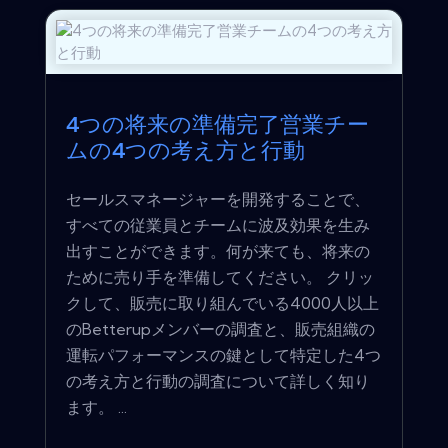
4つの将来の準備完了営業チー
ムの4つの考え方と行動
セールスマネージャーを開発することで、
すべての従業員とチームに波及効果を生み
出すことができます。何が来ても、将来の
ために売り手を準備してください。 クリッ
クして、販売に取り組んでいる4000人以上
のBetterupメンバーの調査と、販売組織の
運転パフォーマンスの鍵として特定した4つ
の考え方と行動の調査について詳しく知り
ます。 ...