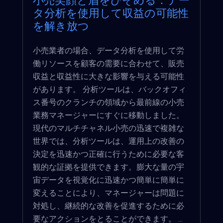
小売笑顔と眉をひそめる：デー
タ分析を使用して収益の可能性
を解き放つ
小売業者の場合、データ分析を使用して労
働リソースを顧客の需要に合わせて、販売
収益と収益性に大きな影響を与える可能性
があります。 分析ツールは、バックオフィ
ス番号のクランチの領域から最前線の小売
業務マネージャーにすぐに移動しました。
現代のマルチチャネル小売の迅速で複雑な
世界では、分析ツールは、運用上の改善の
決定を迅速かつ正確に行うために必要な客
観的な証拠を提供できます。膨大な量の宇
宙データを視覚化に迅速かつ簡単に簡単に
変えることにより、マネージャーは問題に
対処し、継続的な改善を促進するために必
要なアクションをとることができます。 ...