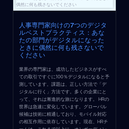
人事専門家向けの7つのデジタ
ルベストプラクティス：あな
たの部門がデジタルになった
ときに偶然に何も残さないで
ください
業界の専門家は、成功したビジネスがすべ
ての取引ですぐに100％デジタルになると予
測しています。課題は、正しい方法で「デ
ジタルに行く」方法です。多くの企業にと
って、それは漸進的な旅になります。 HRの
世界は急速に変化しています。グローバル
候補は技術に精通しており、モバイル対応
の相互作用に依存しています。現在、HRチ
ームは、これまで以上に、オンボーディン