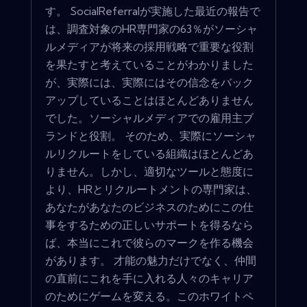
す。 SocialReferralが実施した最近の報告で
は、調査対象のHR専門家の63％がソーシャ
ルメディアが将来の採用戦略で重要な役割
を果たすと考えていることがわかりました
が、実際には、実際にはその信念をバック
アップしていることはほとんどありません
でした。ソーシャルメディアでの雇用主ブ
ランドと役割。 そのため、実際にソーシャ
ルリクルートをしている組織はほとんどあ
りません。しかし、適切なツールと態度に
より、HRとリクルートメントの専門家は、
あなたがあなたのビジネスのためにこの仕
事をするための正しいサポートを得るなら
ば、本当にこれで彼らのマークを作る機会
があります。 才能の魅力だけでなく、仲間
の直前にこれを手に入れる人々のキャリア
のためにゲームを変える。このホワイトペ