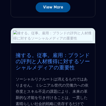
View More
擁する。従事。雇用：ブランド
の評判と人材獲得に対するソー
シャルメディアの重要性
ソーシャルリクルートは消えるものではあ
りません。 ミレニアル世代の労働力への依
存度とスキル不足の課題により、未来の革
新的な才能を引き付けることは、一貫した
素晴らしい社会的戦略に依存するだけで