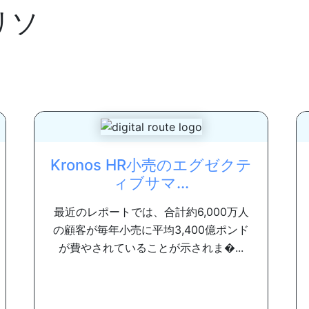
リソ
Kronos HR小売のエグゼクテ
ィブサマ...
最近のレポートでは、合計約6,000万人
の顧客が毎年小売に平均3,400億ポンド
が費やされていることが示されま�...