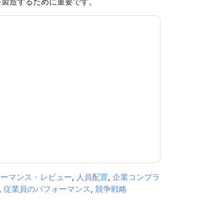
を製造するために重要です。
意します
UKG
あなたに連絡することによって マ
でも退会できます。
UKG
ウェブサイトと 通信に
。
規約に同意したことになります。すべてのデー
リシー
.さらに質問がある場合は、メールでお問い
.com
ォーマンス・レビュー
,
人員配置
,
企業コンプラ
,
従業員のパフォーマンス
,
競争戦略