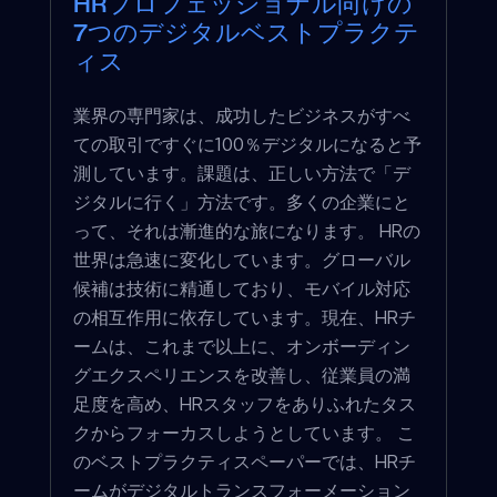
HRプロフェッショナル向けの
7つのデジタルベストプラクテ
ィス
業界の専門家は、成功したビジネスがすべ
ての取引ですぐに100％デジタルになると予
測しています。課題は、正しい方法で「デ
ジタルに行く」方法です。多くの企業にと
って、それは漸進的な旅になります。 HRの
世界は急速に変化しています。グローバル
候補は技術に精通しており、モバイル対応
の相互作用に依存しています。現在、HRチ
ームは、これまで以上に、オンボーディン
グエクスペリエンスを改善し、従業員の満
足度を高め、HRスタッフをありふれたタス
クからフォーカスしようとしています。 こ
のベストプラクティスペーパーでは、HRチ
ームがデジタルトランスフォーメーション