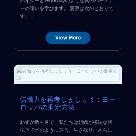
バイダーとWorkdayのような真のパートナ
ーの違いを学びます。 洞察は次のとおりで
す。 ...
View More
労働力を再考しましょう：ヨー
ロッパの測定方法
わずか数ヶ月で、私たちは組織が極端な状
況下でどのように運営、生き残り、さらに