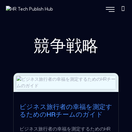
競争戦略
ビジネス旅行者の幸福を測定す
るためのHRチームのガイド
ビジネス旅行者の幸福を測定するためのHR