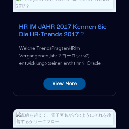
HR IM JAHR 2017 Kennen Sie
Die HR-Trends 2017？
Welche TrendsPrägtenHRIm
Vergangenen Jahr？ヨーロッパの
entwicklungのseiner entht hr？ Oracle...
View More