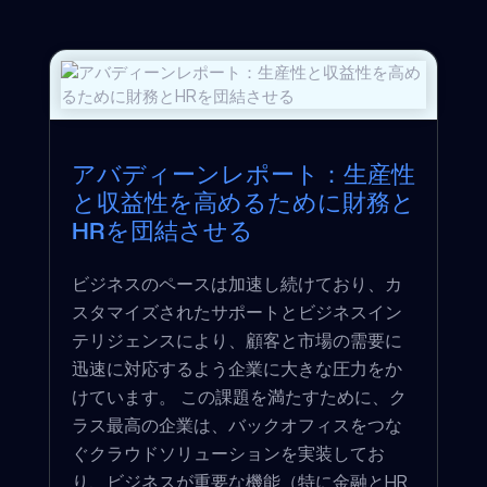
アバディーンレポート：生産性
と収益性を高めるために財務と
HRを団結させる
ビジネスのペースは加速し続けており、カ
スタマイズされたサポートとビジネスイン
テリジェンスにより、顧客と市場の需要に
迅速に対応するよう企業に大きな圧力をか
けています。 この課題を満たすために、ク
ラス最高の企業は、バックオフィスをつな
ぐクラウドソリューションを実装してお
り、ビジネスが重要な機能（特に金融とHR