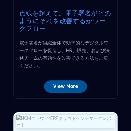
点線を超えて。電子署名がどの
ようにそれを改善するかワー
クフロー
電子署名が組織全体で効率的なデジタルワ
ークフローを促進し、HR、販売、および法
務チームの有効性を改善できる方法をご覧
ください。...
View More