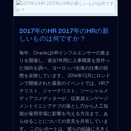
2017年のHR 2017年のHRの新
しいものは何ですか？
毎年、OracleはHRインフルエンサーの集ま
りを開催し、過去1年間に人事職業を形作っ
た傾向を調べ、ヨーロッパ全体の仕事の状
態を反映しています。 2016年12月にロンド
ンで開催された最新のイベントでは、HRア
ナリスト、ジャーナリスト、ソーシャルメ
ディアコメディターが、従業員エンゲージ
メントイニシアチブの落とし穴から人工知
能が雇用市場に影響を与える方法まで、あ
らゆることについての意見を共有していま
す。 このレポートは、彼らの結論に大きく