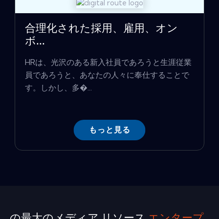
合理化された採用、雇用、オン
ボ...
HRは、光沢のある新入社員であろうと生涯従業
員であろうと、あなたの人々に奉仕することで
す。しかし、多�...
もっと見る
の最大のメディア リソース
エンタープ