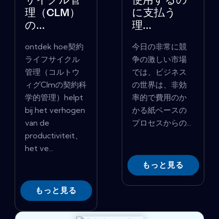
サイクル管
使用するの
理（CLM）
に支払う
の...
理...
ontdek hoe契約
今日の非常に競
ライフサイクル
争の激しい市場
管理（コルトウ
では、ビジネス
ィグClmの契約科
の世界は、非効
学的管理）helpt
率的で費用のか
bij het verhogen
かる紙ベースの
van de
プロセスからの...
productiviteit、
het ve...
もっと見る
もっと見る