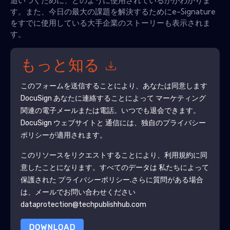
追いつくために、どのように使用されているかがわかりま
す。また、今日の最大の課題を解決するためにe-Signature
をすでに使用している大手企業のストーリーも表示されま
す。
もっと知る
このフォームを送信することにより、あなたは同意します
DocuSign
あなたに連絡することによって マーケティング
関連の電子メールまたは電話。いつでも退会できます。
DocuSign
ウェブサイトと 通信には、独自のプライバシー
ポリシーが適用されます。
このリソースをリクエストすることにより、利用規約に同
意したことになります。すべてのデータは 私たちによって
保護された
プライバシーポリシー
.さらに質問がある場合
は、メールでお問い合わせください
dataprotection@techpublishhub.com
DOWNLOAD