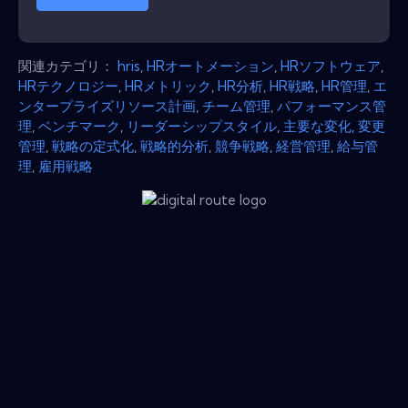
関連カテゴリ：
hris
,
HRオートメーション
,
HRソフトウェア
,
HRテクノロジー
,
HRメトリック
,
HR分析
,
HR戦略
,
HR管理
,
エ
ンタープライズリソース計画
,
チーム管理
,
パフォーマンス管
理
,
ベンチマーク
,
リーダーシップスタイル
,
主要な変化
,
変更
管理
,
戦略の定式化
,
戦略的分析
,
競争戦略
,
経営管理
,
給与管
理
,
雇用戦略