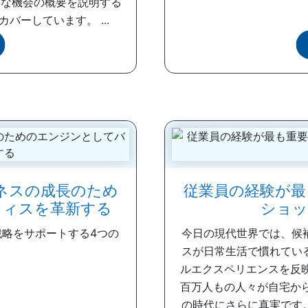
要な機会の概要を説明する
ーしています。 ...
ネスの成長のため
従業員の経験が最
フィスを革新する
ショッ
々の戦略をサポートする4つの
今日の現代世界では、候
スが日常生活で慣れてい
ルエクスペリエンスを反
百万人もの人々が自宅から雇
の時代にさらに真実です