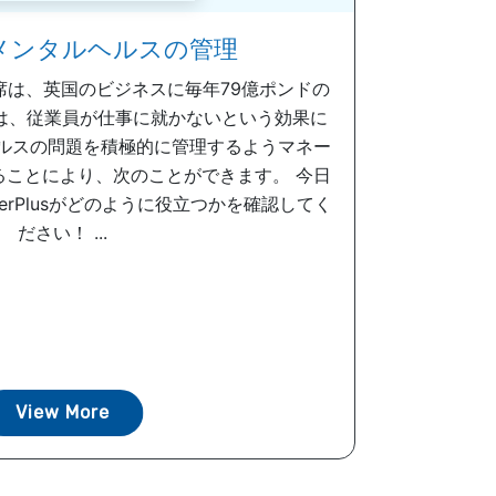
メンタルヘルスの管理
席は、英国のビジネスに毎年79億ポンドの
は、従業員が仕事に就かないという効果に
ヘルスの問題を積極的に管理するようマネー
ることにより、次のことができます。 今日
serPlusがどのように役立つかを確認してく
ださい！ ...
View More