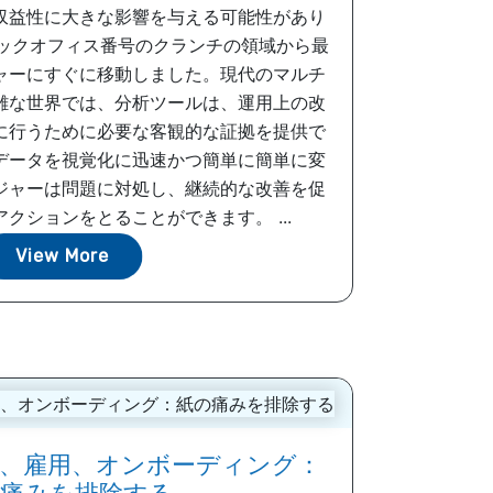
収益性に大きな影響を与える可能性があり
バックオフィス番号のクランチの領域から最
ャーにすぐに移動しました。現代のマルチ
雑な世界では、分析ツールは、運用上の改
に行うために必要な客観的な証拠を提供で
データを視覚化に迅速かつ簡単に簡単に変
ジャーは問題に対処し、継続的な改善を促
クションをとることができます。 ...
View More
、雇用、オンボーディング：