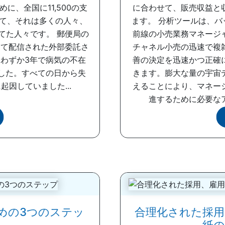
、全国に11,500の支
に合わせて、販売収益と
て、それは多くの人々、
ます。 分析ツールは、
てた人々です。 郵便局の
前線の小売業務マネージ
によって配信された外部委託さ
チャネル小売の迅速で複
わずか3年で病気の不在
善の決定を迅速かつ正確
した。すべての日から失
きます。膨大な量の宇宙
因していました...
えることにより、マネー
進するために必要なア
めの3つのステッ
合理化された採用