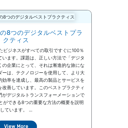
けの8つのデジタルベストプラ
クティス
たビジネスがすべての取引ですぐに100％
ています。課題は、正しい方法で「デジタ
くの企業にとって、それは漸進的な旅にな
ダーは、テクノロジーを使用して、より大
的効率を達成し、最高の製品とサービスを
を改善しています。このベストプラクティ
門がデジタルトランスフォーメーションで
とができる8つの重要な方法の概要を説明
しています。 ...
View More