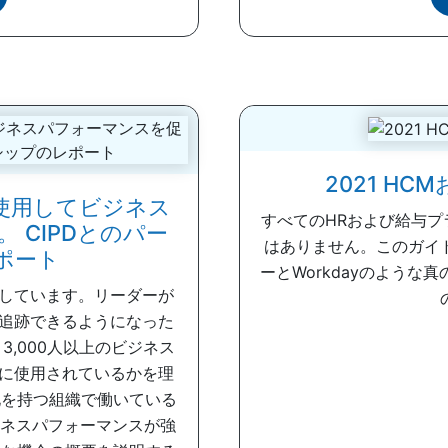
2021 H
使用してビジネス
すべてのHRおよび給与
 CIPDとのパー
はありません。このガイ
ポート
ーとWorkdayのような
しています。リーダーが
追跡できるようになった
3,000人以上のビジネス
に使用されているかを理
化を持つ組織で働いている
ジネスパフォーマンスが強