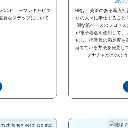
紙の
ーバルヒューマンキャピタ
HRは、光沢のある新入
重要なステップについて
たの人々に奉仕すること
倒な紙ベースのプロセス
が電子署名を使用して、
化し、従業員の満足度を
当てている方法を発見し
グナチャがどのように