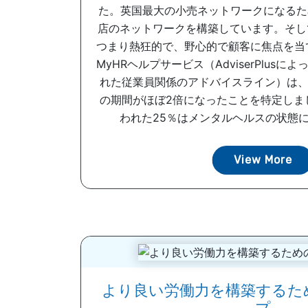
た。英国最大の小売ネットワークになるために
店のネットワークを構築しています。そし
つまり熱狂的で、野心的で顧客に焦点を当
MyHRヘルプサービス（AdviserPlus
れた従業員関係のアドバイスライン）は、
の期間がほぼ2倍になったことを特定しま
われた25％はメンタルヘルスの状態に起
View More
より良い労働力を構築するた