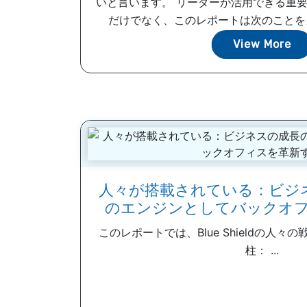
いと言います。 リーダーが活用できる重
だけでなく、このレポートは次のことをカバ
View More
人々が搭載されている：ビジ
のエンジンとしてバックオ
このレポートでは、Blue Shieldの人
柱： ...