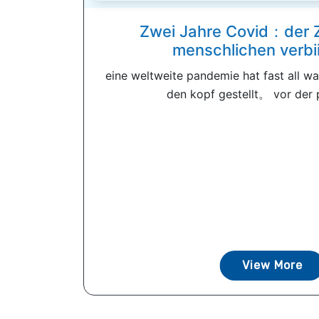
Zwei Jahre Covid：der 
menschlichen verbii
eine weltweite pandemie hat fast all wa
den kopf gestellt。 vor der 
View More