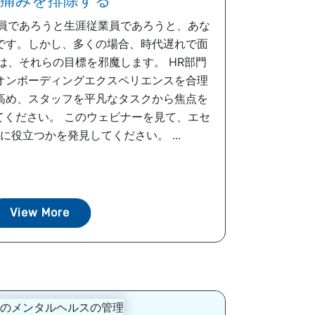
痛みを排除する
社員であろうと生涯従業員であろうと、あな
です。しかし、多くの場合、時代遅れで面
は、それらの目標を邪魔します。 HR部門
オンボーディングエクスペリエンスを合理
高め、スタッフを平凡なタスクから焦点を
てください。 このウェビナーを見て、エセ
役立つかを発見してください。 ...
View More