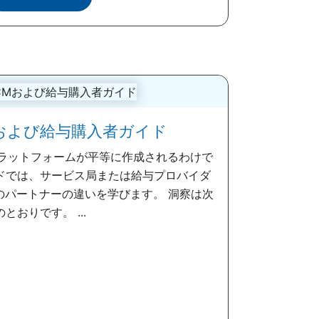
CMおよび給与購入者ガイド
プラットフォームが平等に作成されるわけで
ドでは、サービス局または給与プロバイダ
真のパートナーの違いを学びます。 洞察は次
のとおりです。 ...