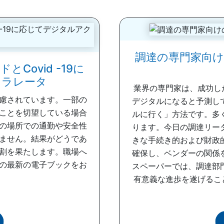
調達の専門家向
Covid -19に
セラレータ
業界の専門家は、成功し
慮されています。一部の
デジタルになると予測し
ことを切望している場合
ルに行く」方法です。多
の場所での通勤や安全性
ります。今日の調達リー
ません。結果がどうであ
きな手続き的および財政
割を果たします。職場へ
確保し、ベンダーの関係
の最新の電子ブックをお
スペーパーでは、調達部
有意義な進歩を遂げるこ