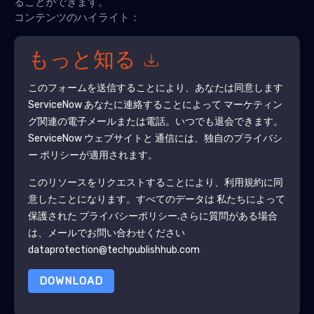
ることができます。
コンテンツのハイライト：
もっと知る
このフォームを送信することにより、あなたは同意します
ServiceNow
あなたに連絡することによって マーケティン
グ関連の電子メールまたは電話。いつでも退会できます。
ServiceNow
ウェブサイトと 通信には、独自のプライバシ
ー ポリシーが適用されます。
このリソースをリクエストすることにより、利用規約に同
意したことになります。すべてのデータは 私たちによって
保護された
プライバシーポリシー
.さらに質問がある場合
は、メールでお問い合わせください
dataprotection@techpublishhub.com
DOWNLOAD