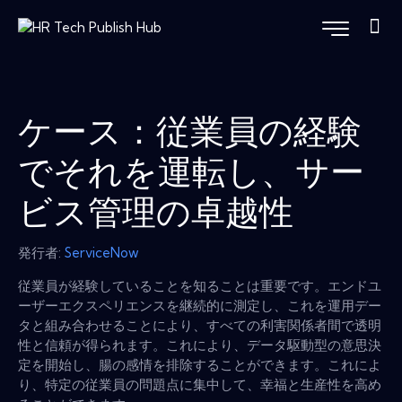
ケース：従業員の経験
でそれを運転し、サー
ビス管理の卓越性
発行者:
ServiceNow
従業員が経験していることを知ることは重要です。エンドユ
ーザーエクスペリエンスを継続的に測定し、これを運用デー
タと組み合わせることにより、すべての利害関係者間で透明
性と信頼が得られます。これにより、データ駆動型の意思決
定を開始し、腸の感情を排除することができます。これによ
り、特定の従業員の問題点に集中して、幸福と生産性を高め