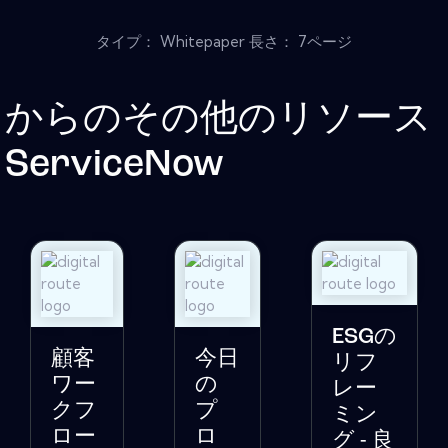
タイプ： Whitepaper 長さ： 7ページ
からのその他のリソース
ServiceNow
ESGの
顧客
今日
リフ
ワー
の
レー
クフ
プ
ミン
ロー
ロ
グ - 良