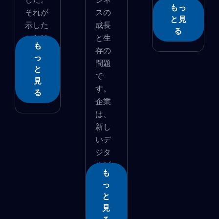
もっ
それが
スの
と見
示した
成長
る
ことは
と生
も
�...
存の
っ
問題
と
で
見
す。
る
企業
は、
新し
いデ
ジタ
ルビ
も
ジネ...
っ
と
見