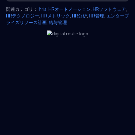
関連カテゴリ：
hris
,
HRオートメーション
,
HRソフトウェア
,
HRテクノロジー
,
HRメトリック
,
HR分析
,
HR管理
,
エンタープ
ライズリソース計画
,
給与管理