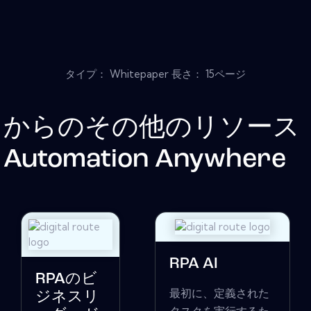
タイプ： Whitepaper 長さ： 15ページ
からのその他のリソース
Automation Anywhere
RPA AI
RPAのビ
最初に、定義された
ジネスリ