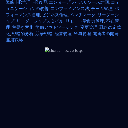
戦略
,
HR管理
,
HR管理
,
エンタープライズリソース計画
,
コミ
ュニケーションの改善
,
コンプライアンス法
,
チーム管理
,
パ
フォーマンス管理
,
ビジネス倫理
,
ベンチマーク
,
リーダーシ
ップ
,
リーダーシップスタイル
,
リモート労働力管理
,
不在管
理
,
主要な変化
,
労働アウトソーシング
,
変更管理
,
戦略の定式
化
,
戦略的分析
,
競争戦略
,
経営管理
,
給与管理
,
開発者の開発
,
雇用戦略