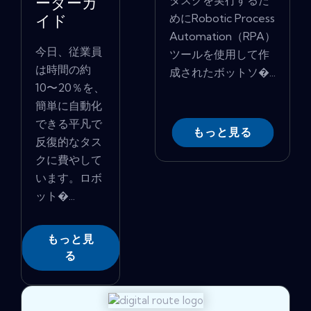
タスクを実行するた
ーダーガ
めにRobotic Process
イド
Automation（RPA）
今日、従業員
ツールを使用して作
は時間の約
成されたボットソ�...
10〜20％を、
簡単に自動化
できる平凡で
もっと見る
反復的なタス
クに費やして
います。ロボ
ット�...
もっと見
る