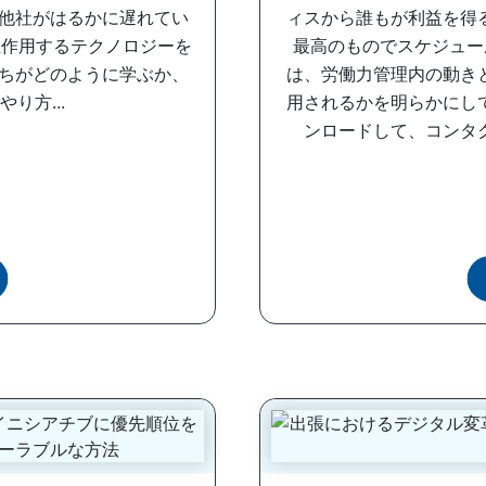
他社がはるかに遅れてい
ィスから誰もが利益を得
互作用するテクノロジーを
最高のものでスケジュー
ちがどのように学ぶか、
は、労働力管理内の動き
り方...
用されるかを明らかにし
ンロードして、コンタク