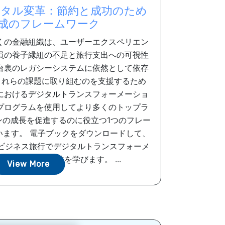
タル変革：節約と成功のため
構成のフレームワーク
くの金融組織は、ユーザーエクスペリエン
員の養子縁組の不足と旅行支出への可視性
台裏のレガシーシステムに依然として依存
これらの課題に取り組むのを支援するため
におけるデジタルトランスフォーメーショ
プログラムを使用してより多くのトップラ
ンの成長を促進するのに役立つ1つのフレー
います。 電子ブックをダウンロードして、
がビジネス旅行でデジタルトランスフォーメ
のに役立つ方法を学びます。 ...
View More