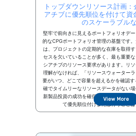
トップダウンリソース計画：
アチブに優先順位を付けて資
のスケーラブル
堅牢で前向きに見えるポートフォリオデー
的なCPGポートフォリオ管理の基盤です。
は、プロジェクトの定期的な在庫を取得す
セスを欠いていることが多く、最も重要な
シアチブのリソース要求があります。リソ
理解がなければ、「リソースウォーターラ
要がいつ、どこで容量を超えるかを確認す
確でタイムリーなリソースデータがない場
新製品投資の成功を確保するために必要な
View More
て優先順位付けまたは行うことはでき