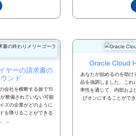
Oracle Cl
イヤーの請求書の
あなたが始めるのを助けるため
ラウンド
品を強調しました。これ
の会社を横断する旅で15
率性を通じて、内部およ
スが整備されていない可能
びオンにすることができま
イズの企業がどのように
ドを降りることができる
...