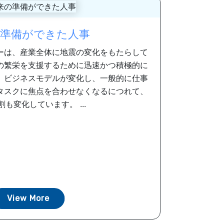
準備ができた人事
ーは、産業全体に地震の変化をもたらして
の繁栄を支援するために迅速かつ積極的に
。ビジネスモデルが変化し、一般的に仕事
タスクに焦点を合わせなくなるにつれて、
割も変化しています。 ...
View More