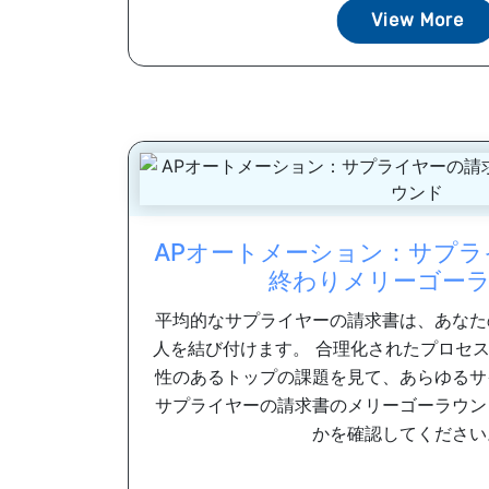
ています。 ...
View More
APオートメーション：サプラ
終わりメリーゴー
平均的なサプライヤーの請求書は、あなた
人を結び付けます。 合理化されたプロセ
性のあるトップの課題を見て、あらゆるサ
サプライヤーの請求書のメリーゴーラウン
かを確認してください。 