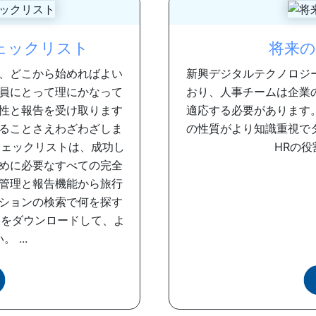
ェックリスト
将来の
、どこから始めればよい
新興デジタルテクノロジ
員にとって理にかなって
おり、人事チームは企業
性と報告を受け取ります
適応する必要があります
ることさえわざわざしま
の性質がより知識重視で
チェックリストは、成功し
HRの役
めに必要なすべての完全
管理と報告機能から旅行
ションの検索で何を探す
クをダウンロードして、よ
...