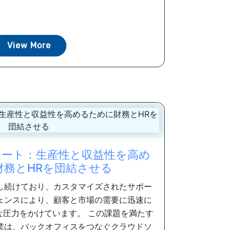
View More
ート：生産性と収益性を高め
財務とHRを団結させる
し続けており、カスタマイズされたサポー
ェンスにより、顧客と市場の需要に迅速に
な圧力をかけています。 この課題を満たす
業は、バックオフィスをつなぐクラウドソ