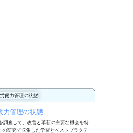
働力管理の状態
家を調査して、改善と革新の主要な機会を特
この研究で収集した学習とベストプラクテ