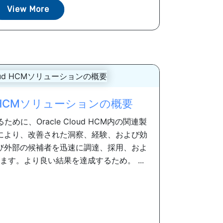
View More
oud HCMソリューションの概要
に、Oracle Cloud HCM内の関連製
により、改善された洞察、経験、および効
び外部の候補者を迅速に調達、採用、およ
す。より良い結果を達成するため。 ...