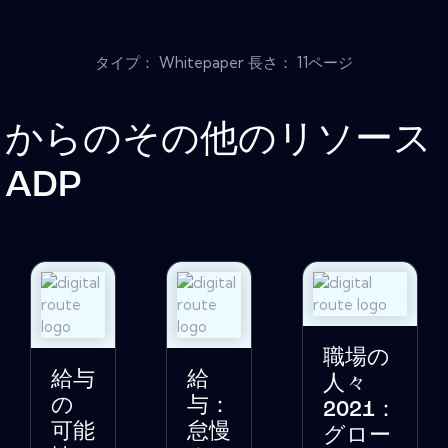
タイプ： Whitepaper 長さ： 11ページ
からのその他のリソース
ADP
職場の
給与
給
人々
の
与：
2021：
可能
怠慢
グロー