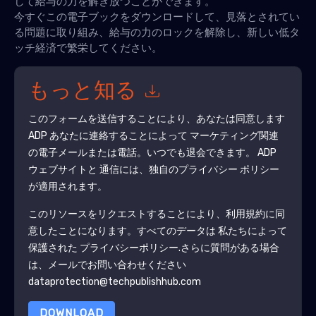
して給与の力を解き放つことができます。
今すぐこの電子ブックをダウンロードして、見落とされてい
る問題に取り組み、給与の力のロックを解除し、新しい低タ
ッチ経済で繁栄してください。
もっと知る
このフォームを送信することにより、あなたは同意します
ADP
あなたに連絡することによって マーケティング関連
の電子メールまたは電話。いつでも退会できます。
ADP
ウェブサイトと 通信には、独自のプライバシー ポリシー
が適用されます。
このリソースをリクエストすることにより、利用規約に同
意したことになります。すべてのデータは 私たちによって
保護された
プライバシーポリシー
.さらに質問がある場合
は、メールでお問い合わせください
dataprotection@techpublishhub.com
DOWNLOAD