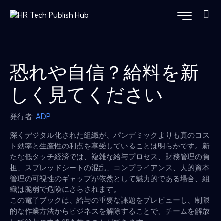
恐れや自信？給料を新
しく見てください
発行者:
ADP
深くデジタル化された組織が、パンデミックよりも真のコス
ト効率と生産性の利点を享受していることは明らかです。新
たな低タッチ経済では、複雑な給与プロセス、財務管理の負
担、スプレッドシートの混乱、コンプライアンス、人的資本
管理の可視性のギャップが依然として魅力的である場合、組
織は脆弱で危険にさらされます。
この電子ブックは、給与の重要な課題をプレビューし、制限
的な作業方法からビジネスを解除することで、チームを解放