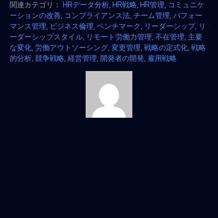
関連カテゴリ：
HRデータ分析
,
HR戦略
,
HR管理
,
コミュニケ
ーションの改善
,
コンプライアンス法
,
チーム管理
,
パフォー
マンス管理
,
ビジネス倫理
,
ベンチマーク
,
リーダーシップ
,
リ
ーダーシップスタイル
,
リモート労働力管理
,
不在管理
,
主要
な変化
,
労働アウトソーシング
,
変更管理
,
戦略の定式化
,
戦略
的分析
,
競争戦略
,
経営管理
,
開発者の開発
,
雇用戦略