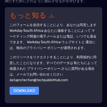
満たすためにどのように適応させるかを学びます。
もっと知る
このフォームを送信することにより、あなたは同意します
Workday South Africa
あなたに連絡することによって マ
ーケティング関連の電子メールまたは電話。いつでも退会
できます。
Workday South Africa
ウェブサイトと 通信に
は、独自のプライバシー ポリシーが適用されます。
このリソースをリクエストすることにより、利用規約に同
意したことになります。すべてのデータは 私たちによって
保護された
プライバシーポリシー
.さらに質問がある場合
は、メールでお問い合わせください
dataprotection@techpublishhub.com
DOWNLOAD