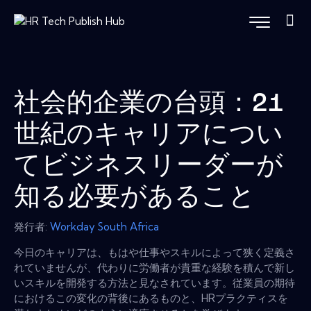
社会的企業の台頭：21
世紀のキャリアについ
てビジネスリーダーが
知る必要があること
発行者:
Workday South Africa
今日のキャリアは、もはや仕事やスキルによって狭く定義さ
れていませんが、代わりに労働者が貴重な経験を積んで新し
いスキルを開発する方法と見なされています。従業員の期待
におけるこの変化の背後にあるものと、HRプラクティスを