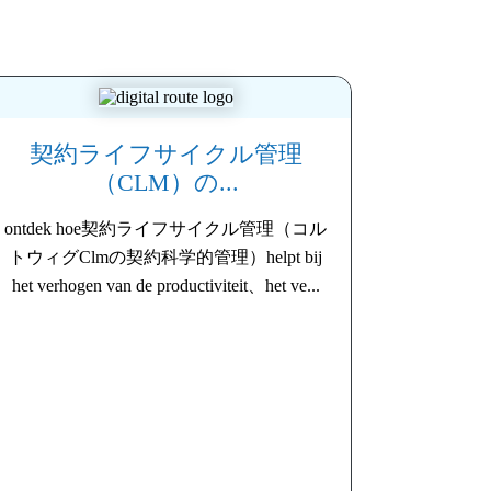
契約ライフサイクル管理
（CLM）の...
ontdek hoe契約ライフサイクル管理（コル
トウィグClmの契約科学的管理）helpt bij
het verhogen van de productiviteit、het ve...