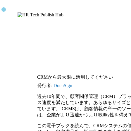
CRMから最大限に活用してください
発行者:
DocuSign
過去10年間で、顧客関係管理（CRM）プ
ス速度を満たしています。あらゆるサイズと
ています。 CRMSは、顧客情報の単一のソ
は、企業がより迅速かつより敏ility性を
この電子ブックを読んで、CRMシステムの