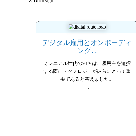
ス
DocuSign
デジタル雇用とオンボーディ
ング...
ミレニアル世代の93％は、雇用主を選択
する際にテクノロジーが彼らにとって重
要であると答えました。
...