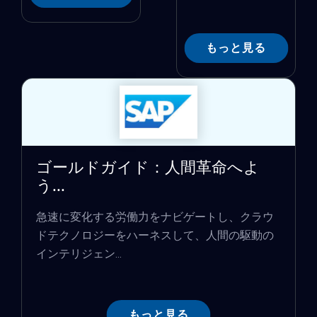
もっと見る
ゴールドガイド：人間革命へよ
う...
急速に変化する労働力をナビゲートし、クラウ
ドテクノロジーをハーネスして、人間の駆動の
インテリジェン...
もっと見る