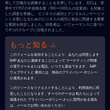
用して労働力を調整することを主導しています。 IDCは、世
界中で1,957の中規模企業（100〜1,000人の従業員）を対象と
した調査を実施し、ビジネスの成功とデジタルエンゲージメ
ント企業になるためのビジネスの成功と進歩に関連する重要
な要因を特定しました。回答者は、パフォーマンスに基づい
て4つのグループに分類されました。
もっと知る
このフォームを送信することにより、あなたは同意します
SAP
あなたに連絡することによって マーケティング関連
の電子メールまたは電話。いつでも退会できます。
SAP
ウェブサイトと 通信には、独自のプライバシー ポリシー
が適用されます。
このリソースをリクエストすることにより、利用規約に同
意したことになります。すべてのデータは 私たちによって
保護された
プライバシーポリシー
.さらに質問がある場合
は、メールでお問い合わせください