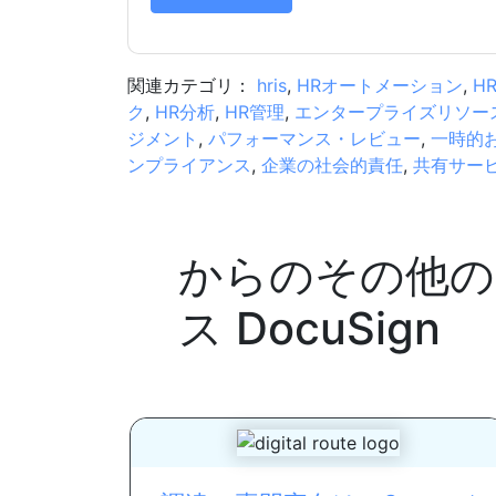
関連カテゴリ：
hris
,
HRオートメーション
,
H
ク
,
HR分析
,
HR管理
,
エンタープライズリソー
ジメント
,
パフォーマンス・レビュー
,
一時的
ンプライアンス
,
企業の社会的責任
,
共有サー
からのその他の
ス
DocuSign