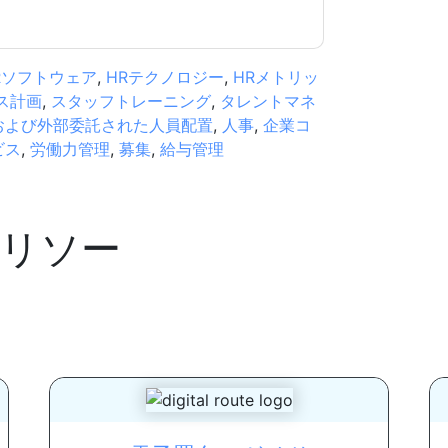
Rソフトウェア
,
HRテクノロジー
,
HRメトリッ
ス計画
,
スタッフトレーニング
,
タレントマネ
および外部委託された人員配置
,
人事
,
企業コ
ビス
,
労働力管理
,
募集
,
給与管理
リソー