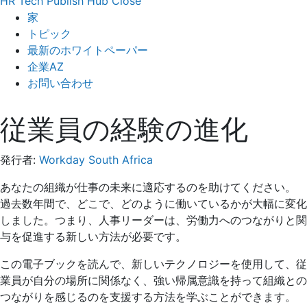
HR Tech Publish Hub
Close
家
トピック
最新のホワイトペーパー
企業AZ
お問い合わせ
従業員の経験の進化
発行者:
Workday South Africa
あなたの組織が仕事の未来に適応するのを助けてください。
過去数年間で、どこで、どのように働いているかが大幅に変化
しました。つまり、人事リーダーは、労働力へのつながりと関
与を促進する新しい方法が必要です。
この電子ブックを読んで、新しいテクノロジーを使用して、従
業員が自分の場所に関係なく、強い帰属意識を持って組織との
つながりを感じるのを支援する方法を学ぶことができます。