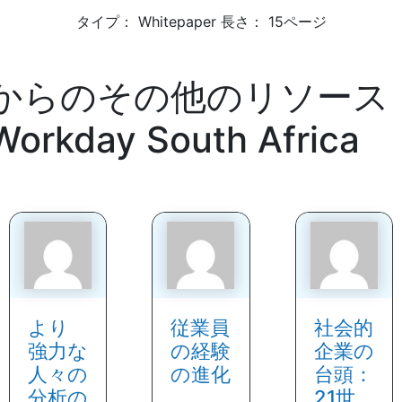
タイプ： Whitepaper 長さ： 15ページ
からのその他のリソース
Workday South Africa
より
従業員
社会的
強力な
の経験
企業の
人々の
の進化
台頭：
分析の
21世