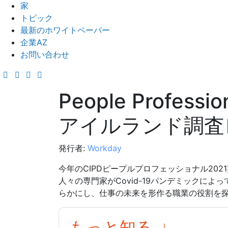
家
トピック
最新のホワイトペーパー
企業AZ
お問い合わせ
People Profess
アイルランド調査
発行者:
Workday
今年のCIPDピープルプロフェッショナル20
人々の専門家がCovid-19パンデミックに
らかにし、仕事の未来を形作る職業の役割を
もっと知る