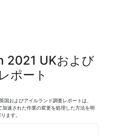
ion 2021 UKおよび
レポート
21英国およびアイルランド調査レポートは、
よって加速された作業の変更を処理した方法を明
探ります。