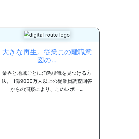
大きな再生。従業員の離職意
図の...
業界と地域ごとに消耗標識を見つける方
法。 1億9000万人以上の従業員調査回答
からの洞察により、このレポー...