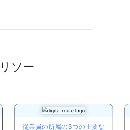
.com
リソー
従業員の所属の3つの主要な