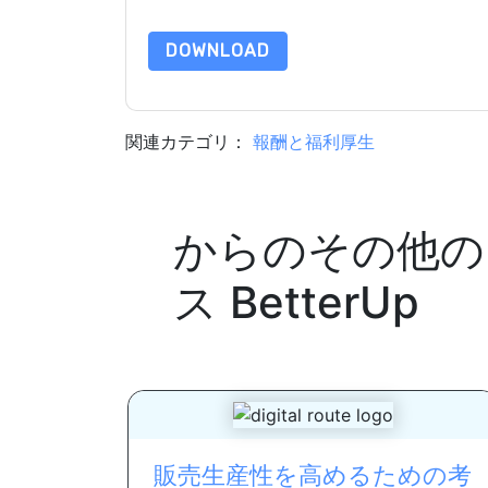
合わせください dataprotection@techpublishhub
DOWNLOAD
関連カテゴリ：
報酬と福利厚生
からのその他の
ス
BetterUp
販売生産性を高めるための考