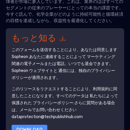
壊者が市場に参入しています。これは、業界のほぼすべての
セグメントの従来のプレーヤーにとっての本当の課題です。
今すぐ読んで、化学企業がどのように持続可能性と循環経済
の目標を達成しながら、収益性を最適化してください。
もっと知る
このフォームを送信することにより、あなたは同意します
Sopheon
あなたに連絡することによって マーケティング
関連の電子メールまたは電話。いつでも退会できます。
Sopheon
ウェブサイトと 通信には、独自のプライバシー
ポリシーが適用されます。
このリソースをリクエストすることにより、利用規約に同
意したことになります。すべてのデータは 私たちによって
保護された
プライバシーポリシー
.さらに質問がある場合
は、メールでお問い合わせください
dataprotection@techpublishhub.com
DOWNLOAD