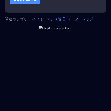
関連カテゴリ：
パフォーマンス管理
,
リーダーシップ