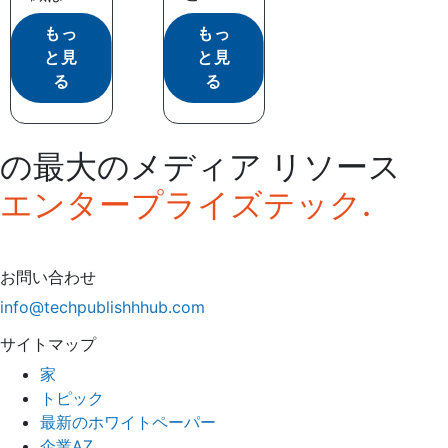
もっ
もっ
と見
と見
る
る
の最大のメディア リソース
エンタープライズテック.
お問い合わせ
info@techpublishhhub.com
サイトマップ
家
トピック
最新のホワイトペーパー
企業AZ