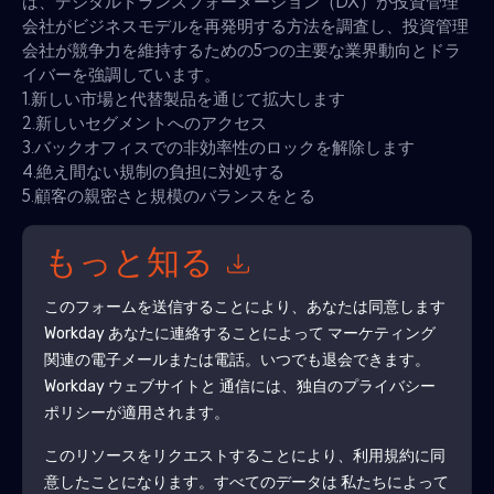
は、デジタルトランスフォーメーション（DX）が投資管理
会社がビジネスモデルを再発明する方法を調査し、投資管理
会社が競争力を維持するための5つの主要な業界動向とドラ
イバーを強調しています。
1.新しい市場と代替製品を通じて拡大します
2.新しいセグメントへのアクセス
3.バックオフィスでの非効率性のロックを解除します
4.絶え間ない規制の負担に対処する
5.顧客の親密さと規模のバランスをとる
もっと知る
このフォームを送信することにより、あなたは同意します
Workday
あなたに連絡することによって マーケティング
関連の電子メールまたは電話。いつでも退会できます。
Workday
ウェブサイトと 通信には、独自のプライバシー
ポリシーが適用されます。
このリソースをリクエストすることにより、利用規約に同
意したことになります。すべてのデータは 私たちによって