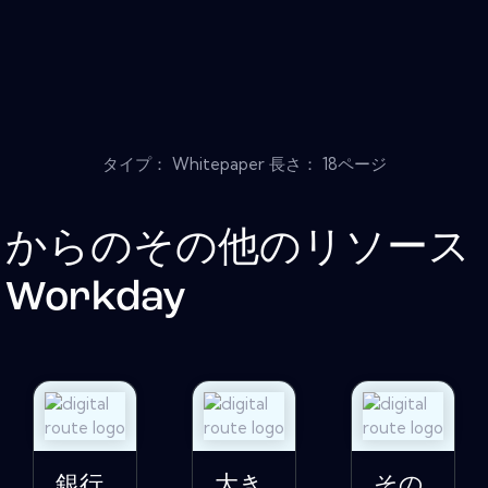
タイプ： Whitepaper 長さ： 18ページ
からのその他のリソース
Workday
銀行
大き
その