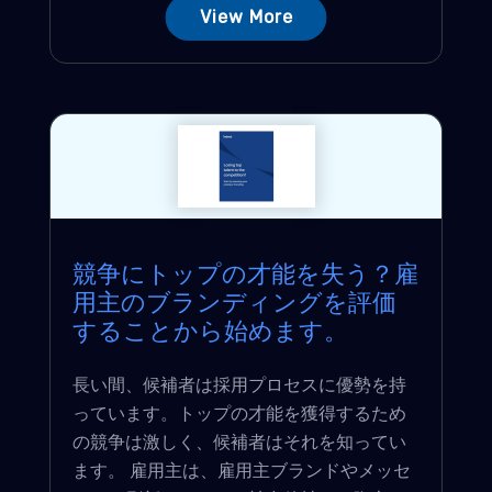
View More
競争にトップの才能を失う？雇
用主のブランディングを評価
することから始めます。
長い間、候補者は採用プロセスに優勢を持
っています。トップの才能を獲得するため
の競争は激しく、候補者はそれを知ってい
ます。 雇用主は、雇用主ブランドやメッセ