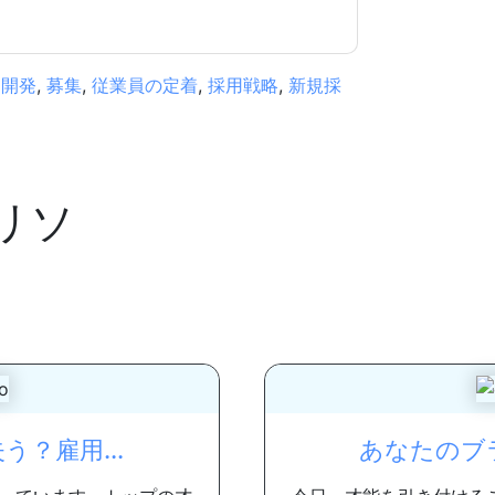
力開発
,
募集
,
従業員の定着
,
採用戦略
,
新規採
リソ
？雇用...
あなたのブラ