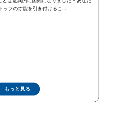
とは驚異的に困難になりました - あなた
ップの才能を引き付けるこ...
もっと見る