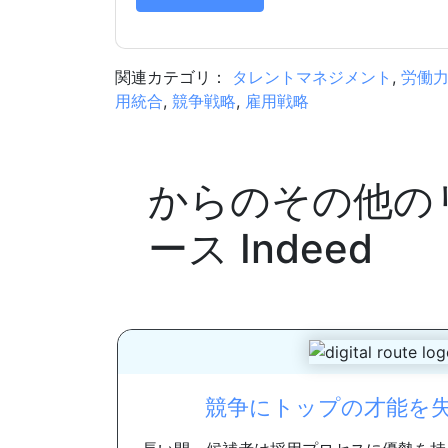
関連カテゴリ：
タレントマネジメント
,
労働
用統合
,
競争戦略
,
雇用戦略
からのその他の
ース
Indeed
競争にトップの才能を失う