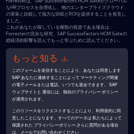
Forresterは、SAP SuccessFactors HCM Suiteがグローバル
なHRプロセスを合理化し、他のエンタープライズクラウド
の実装と比較して強力な回収とROIを提供することを発見し
ました。
これがあなたが探している種類の投資である場合は、
Forresterの完全な研究、SAP SuccessFactors HCM Suiteの
総経済的影響を読んでもっと学ぶために読んでください。
もっと知る
このフォームを送信することにより、あなたは同意します
SAP
あなたに連絡することによって マーケティング関連
の電子メールまたは電話。いつでも退会できます。
SAP
ウェブサイトと 通信には、独自のプライバシー ポリシー
が適用されます。
このリソースをリクエストすることにより、利用規約に同
意したことになります。すべてのデータは 私たちによって
保護された
プライバシーポリシー
.さらに質問がある場合
は、メールでお問い合わせください