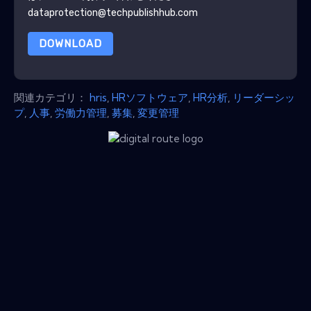
dataprotection@techpublishhub.com
DOWNLOAD
関連カテゴリ：
hris
,
HRソフトウェア
,
HR分析
,
リーダーシッ
プ
,
人事
,
労働力管理
,
募集
,
変更管理