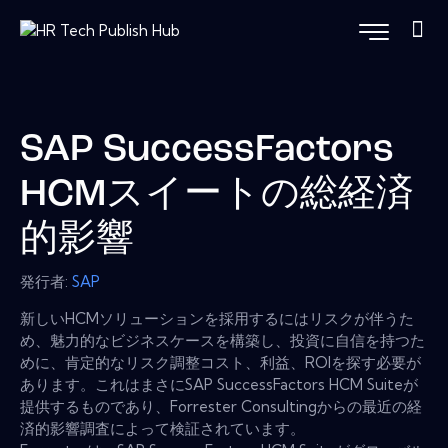
SAP SuccessFactors
HCMスイートの総経済
的影響
発行者:
SAP
新しいHCMソリューションを採用するにはリスクが伴うた
め、魅力的なビジネスケースを構築し、投資に自信を持つた
めに、肯定的なリスク調整コスト、利益、ROIを探す必要が
あります。これはまさにSAP SuccessFactors HCM Suiteが
提供するものであり、Forrester Consultingからの最近の経
済的影響調査によって検証されています。