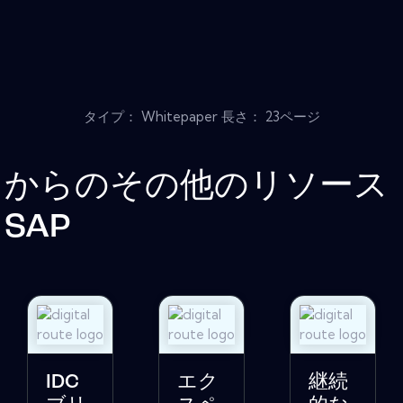
タイプ： Whitepaper 長さ： 23ページ
からのその他のリソース
SAP
IDC
エク
継続