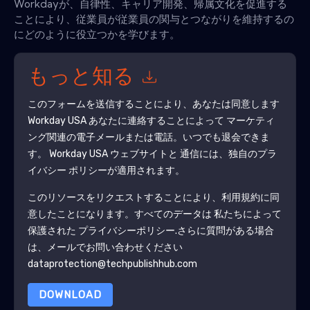
Workdayが、自律性、キャリア開発、帰属文化を促進する
ことにより、従業員が従業員の関与とつながりを維持するの
にどのように役立つかを学びます。
もっと知る
このフォームを送信することにより、あなたは同意します
Workday USA
あなたに連絡することによって マーケティ
ング関連の電子メールまたは電話。いつでも退会できま
す。
Workday USA
ウェブサイトと 通信には、独自のプラ
イバシー ポリシーが適用されます。
このリソースをリクエストすることにより、利用規約に同
意したことになります。すべてのデータは 私たちによって
保護された
プライバシーポリシー
.さらに質問がある場合
は、メールでお問い合わせください
dataprotection@techpublishhub.com
DOWNLOAD