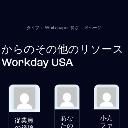
タイプ： Whitepaper 長さ： 14ページ
からのその他のリソース
Workday USA
あな
小売
従業員
たの
ファ