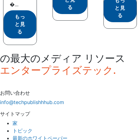
もっ
�...
る
と見
る
もっ
と見
る
の最大のメディア リソース
エンタープライズテック.
お問い合わせ
info@techpublishhhub.com
サイトマップ
家
トピック
最新のホワイトペーパー