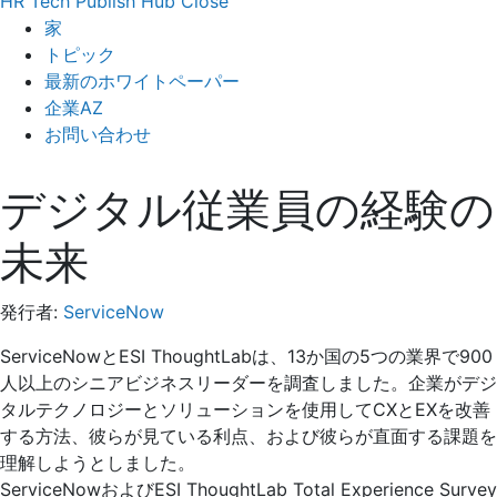
HR Tech Publish Hub
Close
家
トピック
最新のホワイトペーパー
企業AZ
お問い合わせ
デジタル従業員の経験の
未来
発行者:
ServiceNow
ServiceNowとESI ThoughtLabは、13か国の5つの業界で900
人以上のシニアビジネスリーダーを調査しました。企業がデジ
タルテクノロジーとソリューションを使用してCXとEXを改善
する方法、彼らが見ている利点、および彼らが直面する課題を
理解しようとしました。
ServiceNowおよびESI ThoughtLab Total Experience Survey