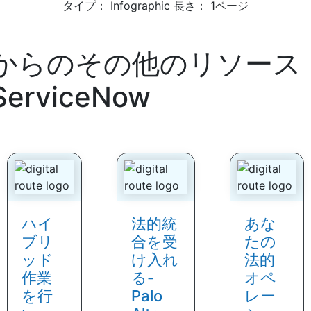
タイプ： Infographic 長さ： 1ページ
からのその他のリソース
ServiceNow
ハイ
法的統
あな
ブリ
合を受
たの
ッド
け入れ
法的
作業
る-
オペ
を行
Palo
レー