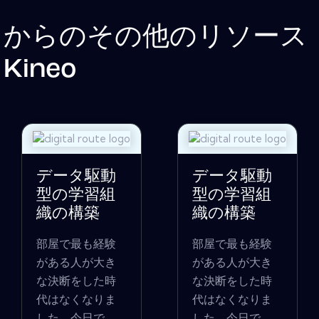
からのその他のリソース
Kineo
データ駆動
データ駆動
型の学習組
型の学習組
織の構築
織の構築
部屋で最も経験
部屋で最も経験
がある人が大き
がある人が大き
な決断をした時
な決断をした時
代はなくなりま
代はなくなりま
した。今日で
した。今日で