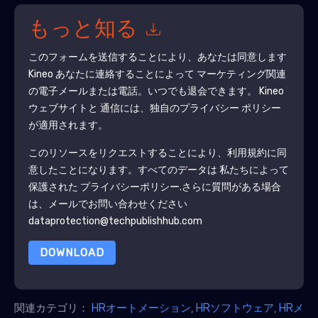
もっと知る
このフォームを送信することにより、あなたは同意します
Kineo
あなたに連絡することによって マーケティング関連
の電子メールまたは電話。いつでも退会できます。
Kineo
ウェブサイトと 通信には、独自のプライバシー ポリシー
が適用されます。
このリソースをリクエストすることにより、利用規約に同
意したことになります。すべてのデータは 私たちによって
保護された
プライバシーポリシー
.さらに質問がある場合
は、メールでお問い合わせください
dataprotection@techpublishhub.com
DOWNLOAD
関連カテゴリ：
HRオートメーション
,
HRソフトウェア
,
HRメ