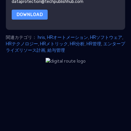
dataprotection@techpublishhub.com
DOWNLOAD
関連カテゴリ：
hris
,
HRオートメーション
,
HRソフトウェア
,
HRテクノロジー
,
HRメトリック
,
HR分析
,
HR管理
,
エンタープ
ライズリソース計画
,
給与管理