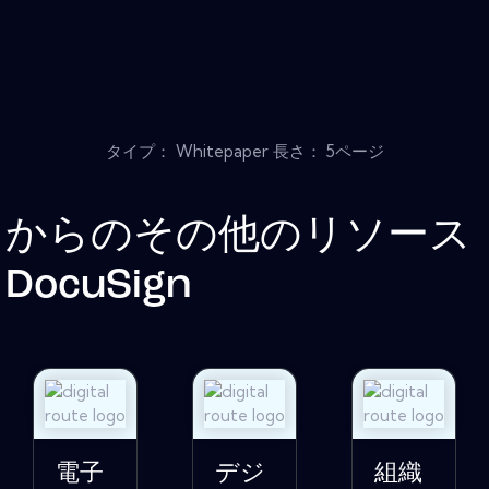
タイプ： Whitepaper 長さ： 5ページ
からのその他のリソース
DocuSign
電子
デジ
組織