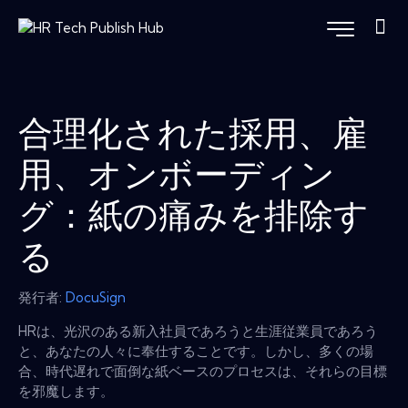
合理化された採用、雇
用、オンボーディン
グ：紙の痛みを排除す
る
発行者:
DocuSign
HRは、光沢のある新入社員であろうと生涯従業員であろう
と、あなたの人々に奉仕することです。しかし、多くの場
合、時代遅れで面倒な紙ベースのプロセスは、それらの目標
を邪魔します。