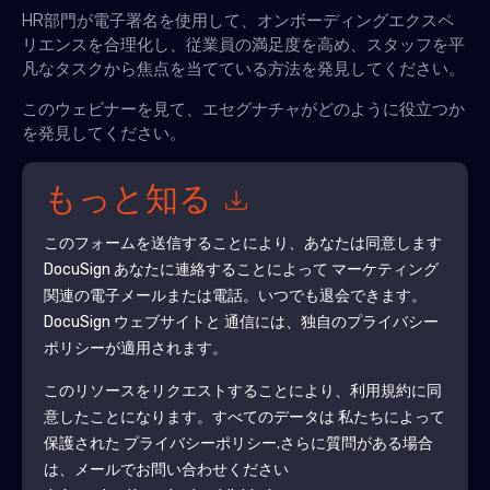
HR部門が電子署名を使用して、オンボーディングエクスペ
リエンスを合理化し、従業員の満足度を高め、スタッフを平
凡なタスクから焦点を当てている方法を発見してください。
このウェビナーを見て、エセグナチャがどのように役立つか
を発見してください。
もっと知る
このフォームを送信することにより、あなたは同意します
DocuSign
あなたに連絡することによって マーケティング
関連の電子メールまたは電話。いつでも退会できます。
DocuSign
ウェブサイトと 通信には、独自のプライバシー
ポリシーが適用されます。
このリソースをリクエストすることにより、利用規約に同
意したことになります。すべてのデータは 私たちによって
保護された
プライバシーポリシー
.さらに質問がある場合
は、メールでお問い合わせください