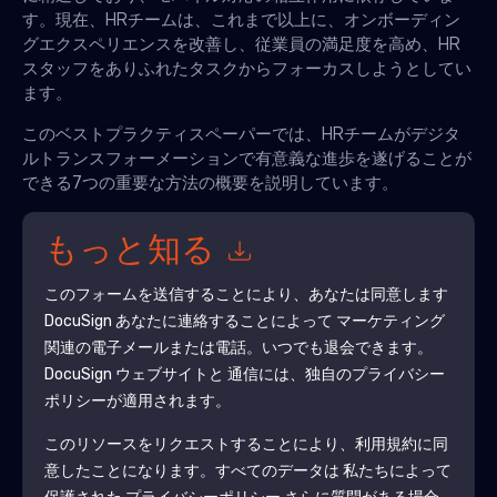
す。現在、HRチームは、これまで以上に、オンボーディン
グエクスペリエンスを改善し、従業員の満足度を高め、HR
スタッフをありふれたタスクからフォーカスしようとしてい
ます。
このベストプラクティスペーパーでは、HRチームがデジタ
ルトランスフォーメーションで有意義な進歩を遂げることが
できる7つの重要な方法の概要を説明しています。
もっと知る
このフォームを送信することにより、あなたは同意します
DocuSign
あなたに連絡することによって マーケティング
関連の電子メールまたは電話。いつでも退会できます。
DocuSign
ウェブサイトと 通信には、独自のプライバシー
ポリシーが適用されます。
このリソースをリクエストすることにより、利用規約に同
意したことになります。すべてのデータは 私たちによって