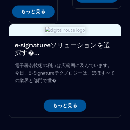
もっと見る
e-signatureソリューションを選
択す�...
電子署名技術の利点は広範囲に及んでいます。
今日、E-Signatureテクノロジーは、ほぼすべて
の業界と部門で世�...
もっと見る