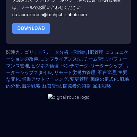
保護された
プライバシーポリシー
.さらに質問がある場合
は、メールでお問い合わせください
dataprotection@techpublishhub.com
DOWNLOAD
関連カテゴリ：
HRデータ分析
,
HR戦略
,
HR管理
,
コミュニケ
ーションの改善
,
コンプライアンス法
,
チーム管理
,
パフォー
マンス管理
,
ビジネス倫理
,
ベンチマーク
,
リーダーシップ
,
リ
ーダーシップスタイル
,
リモート労働力管理
,
不在管理
,
主要
な変化
,
労働アウトソーシング
,
変更管理
,
戦略の定式化
,
戦略
的分析
,
競争戦略
,
経営管理
,
開発者の開発
,
雇用戦略