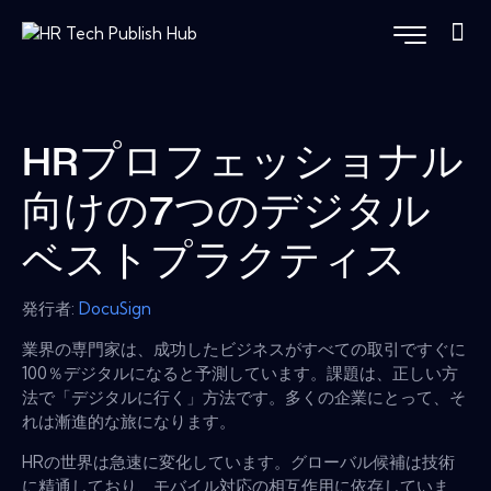
HRプロフェッショナル
向けの7つのデジタル
ベストプラクティス
発行者:
DocuSign
業界の専門家は、成功したビジネスがすべての取引ですぐに
100％デジタルになると予測しています。課題は、正しい方
法で「デジタルに行く」方法です。多くの企業にとって、そ
れは漸進的な旅になります。
HRの世界は急速に変化しています。グローバル候補は技術
に精通しており、モバイル対応の相互作用に依存していま