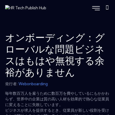
オンボーディング：グ
ローバルな問題ビジネ
スはもはや無視する余
裕がありません
発行者:
Webonboarding
毎年数百万人を雇うために数百万を費やしているにもかかわ
らず、世界中の企業は質の高い人材を効果的で熱心な従業員
に変えることに失敗しています。
ビジネスが求人を提供するとき、従業員が新しい役割を受け