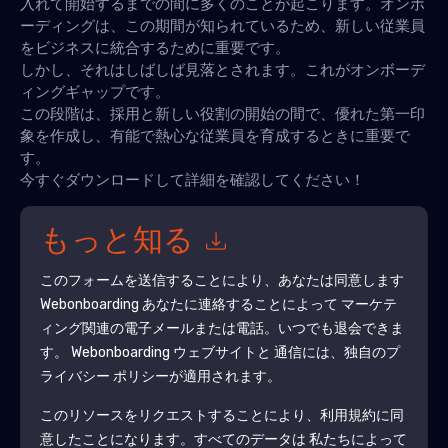
入れて開始するまでの間に多くのことが起こります。オンボ
ーディングは、この期間が知られているため、新しい従業員
をビジネスに統合するために重要です。
しかし、それはしばしば見落とされます。これがオンボーデ
ィングギャップです。
この段階は、採用と新しい役割の開始の間で、優れた第一印
象を作成し、有能で熱心な従業員を育成するときに重要で
す。
今すぐダウンロードして詳細を確認してください！
もっと知る
このフォームを送信することにより、あなたは同意します
Webonboarding
あなたに連絡することによって マーケテ
ィング関連の電子メールまたは電話。いつでも退会できま
す。
Webonboarding
ウェブサイトと 通信には、独自のプ
ライバシー ポリシーが適用されます。
このリソースをリクエストすることにより、利用規約に同
意したことになります。すべてのデータは 私たちによって