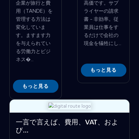
企業が旅行と費
高価です。サプ
用（TANDE）を
ライヤーの請求
管理する方法は
書 - 非効率。従
変化していま
業員は仕事をす
す。ますます力
るだけで会社の
を与えられてい
現金を犠牲にし...
る労働力とビジ
ネス�...
もっと見る
もっと見る
一言で言えば、費用、VAT、およ
び...