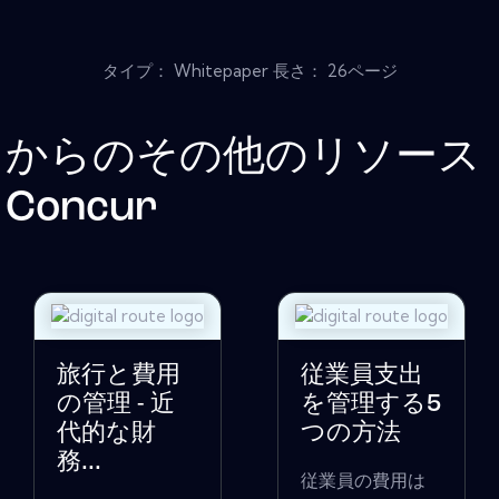
タイプ： Whitepaper 長さ： 26ページ
からのその他のリソース
Concur
旅行と費用
従業員支出
の管理 - 近
を管理する5
代的な財
つの方法
務...
従業員の費用は