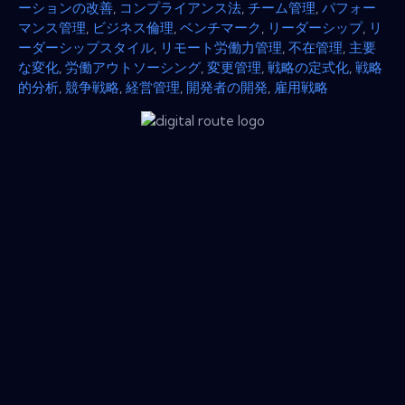
ーションの改善
,
コンプライアンス法
,
チーム管理
,
パフォー
マンス管理
,
ビジネス倫理
,
ベンチマーク
,
リーダーシップ
,
リ
ーダーシップスタイル
,
リモート労働力管理
,
不在管理
,
主要
な変化
,
労働アウトソーシング
,
変更管理
,
戦略の定式化
,
戦略
的分析
,
競争戦略
,
経営管理
,
開発者の開発
,
雇用戦略