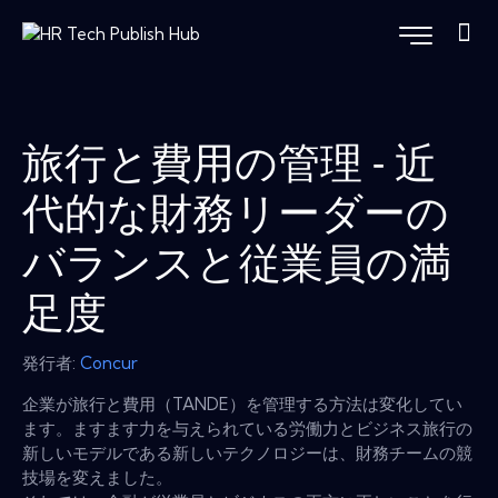
旅行と費用の管理 - 近
代的な財務リーダーの
バランスと従業員の満
足度
発行者:
Concur
企業が旅行と費用（TANDE）を管理する方法は変化してい
ます。ますます力を与えられている労働力とビジネス旅行の
新しいモデルである新しいテクノロジーは、財務チームの競
技場を変えました。