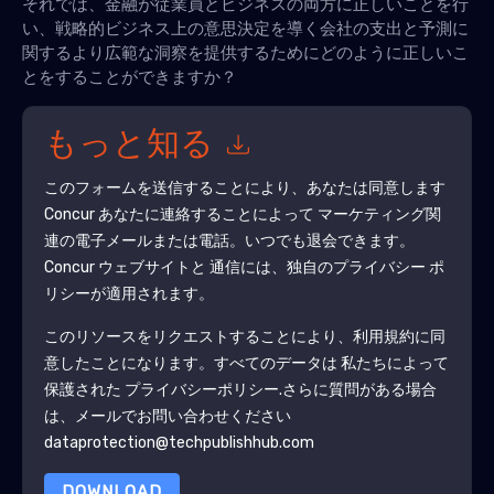
それでは、金融が従業員とビジネスの両方に正しいことを行
い、戦略的ビジネス上の意思決定を導く会社の支出と予測に
関するより広範な洞察を提供するためにどのように正しいこ
とをすることができますか？
もっと知る
このフォームを送信することにより、あなたは同意します
Concur
あなたに連絡することによって マーケティング関
連の電子メールまたは電話。いつでも退会できます。
Concur
ウェブサイトと 通信には、独自のプライバシー ポ
リシーが適用されます。
このリソースをリクエストすることにより、利用規約に同
意したことになります。すべてのデータは 私たちによって
保護された
プライバシーポリシー
.さらに質問がある場合
は、メールでお問い合わせください
dataprotection@techpublishhub.com
DOWNLOAD