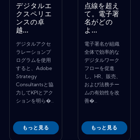
デジタルエ
点線を超え
クスペリエ
て。電子署
ンスの卓
名がどの
越...
よ...
デジタルアクセ
電子署名が組織
ラレーションプ
全体で効率的な
ログラムを使用
デジタルワーク
すると、Adobe
フローを促進
Strategy
し、HR、販売、
Consultantsと協
および法務チー
力してKPIとアク
ムの有効性を改
ションを明ら�...
善�...
もっと見る
もっと見る