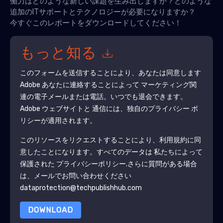
働力はどのような新しい課題を生み出しますか？どのような
追加のITサポートとテクノロジーが必要になりますか？
今すぐこのレポートをダウンロードしてください！
もっと知る
このフォームを送信することにより、あなたは同意します
Adobe
あなたに連絡することによって マーケティング関
連の電子メールまたは電話。いつでも退会できます。
Adobe
ウェブサイトと 通信には、独自のプライバシー ポ
リシーが適用されます。
このリソースをリクエストすることにより、利用規約に同
意したことになります。すべてのデータは 私たちによって
保護された
プライバシーポリシー
.さらに質問がある場合
は、メールでお問い合わせください
dataprotection@techpublishhub.com
DOWNLOAD