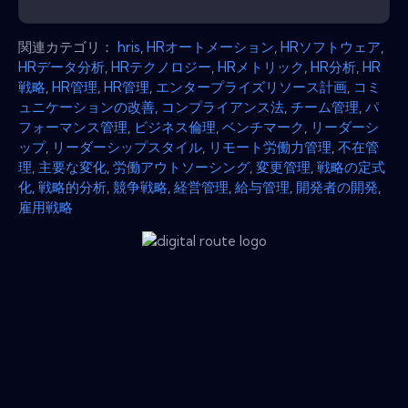
関連カテゴリ：
hris
,
HRオートメーション
,
HRソフトウェア
,
HRデータ分析
,
HRテクノロジー
,
HRメトリック
,
HR分析
,
HR
戦略
,
HR管理
,
HR管理
,
エンタープライズリソース計画
,
コミ
ュニケーションの改善
,
コンプライアンス法
,
チーム管理
,
パ
フォーマンス管理
,
ビジネス倫理
,
ベンチマーク
,
リーダーシ
ップ
,
リーダーシップスタイル
,
リモート労働力管理
,
不在管
理
,
主要な変化
,
労働アウトソーシング
,
変更管理
,
戦略の定式
化
,
戦略的分析
,
競争戦略
,
経営管理
,
給与管理
,
開発者の開発
,
雇用戦略