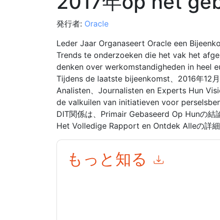
2017年op het geb
発行者:
Oracle
Leder Jaar Organaseert Oracle een Bijee
Trends te onderzoeken die het vak het afg
denken over werkomstandigheden in h
Tijdens de laatste bijeenkomst、2016年12
Analisten、Journalisten en Experts Hun Vi
de valkuilen van initiatieven voor perselsb
DIT関係は、Primair Gebaseerd Op Hun
Het Volledige Rapport en Ontdek
もっと知る
このフォームを送信することにより、あなたは同
マーケティング関連の電子メールまたは電話。い
信には、独自のプライバシー ポリシーが適用され
このリソースをリクエストすることにより、利用